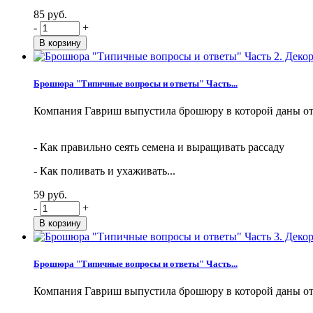
85 руб.
-
+
Брошюра "Типичные вопросы и ответы" Часть...
Компания Гавриш выпустила брошюру в которой даны от
- Как правильно сеять семена и выращивать рассаду
- Как поливать и ухаживать...
59 руб.
-
+
Брошюра "Типичные вопросы и ответы" Часть...
Компания Гавриш выпустила брошюру в которой даны от