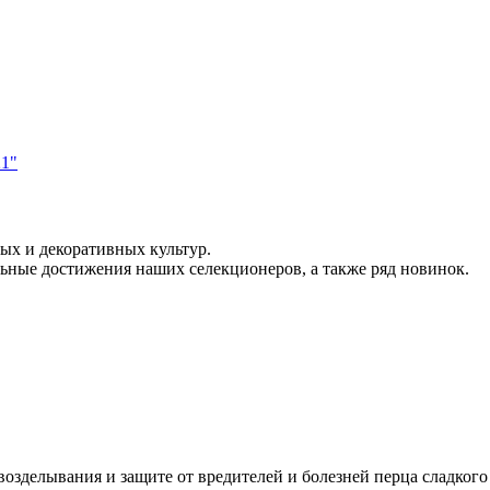
х и декоративных культур.
льные достижения наших селекционеров, а также ряд новинок.
озделывания и защите от вредителей и болезней перца сладкого