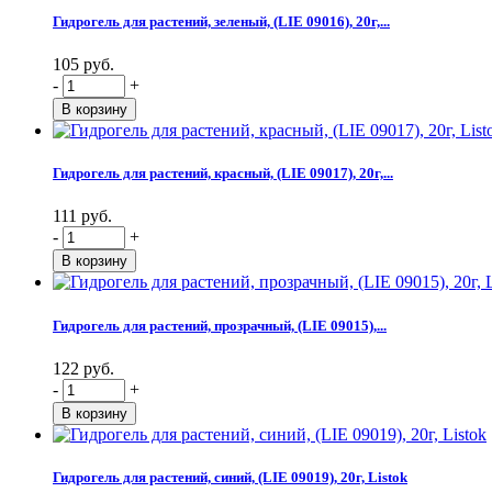
Гидрогель для растений, зеленый, (LIE 09016), 20г,...
105 руб.
-
+
Гидрогель для растений, красный, (LIE 09017), 20г,...
111 руб.
-
+
Гидрогель для растений, прозрачный, (LIE 09015),...
122 руб.
-
+
Гидрогель для растений, синий, (LIE 09019), 20г, Listok