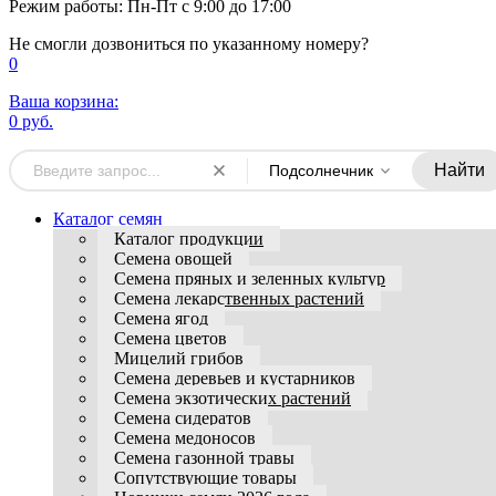
Режим работы: Пн-Пт с 9:00 до 17:00
Не смогли дозвониться по указанному номеру?
0
Ваша корзина:
0 руб.
Найти
Подсолнечник
Каталог семян
Каталог продукции
Семена овощей
Семена пряных и зеленных культур
Семена лекарственных растений
Семена ягод
Семена цветов
Мицелий грибов
Семена деревьев и кустарников
Семена экзотических растений
Семена сидератов
Семена медоносов
Семена газонной травы
Сопутствующие товары