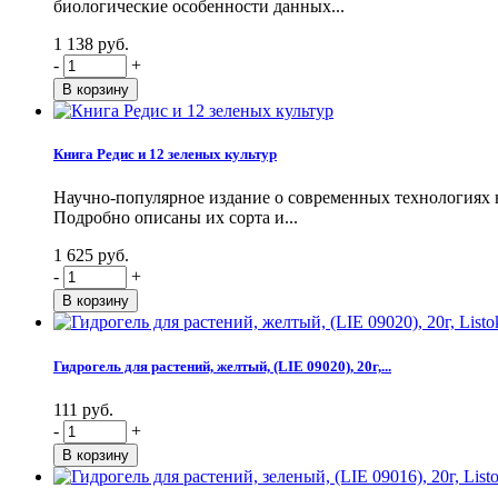
биологические особенности данных...
1 138 руб.
-
+
Книга Редис и 12 зеленых культур
Научно-популярное издание о современных технологиях в
Подробно описаны их сорта и...
1 625 руб.
-
+
Гидрогель для растений, желтый, (LIE 09020), 20г,...
111 руб.
-
+