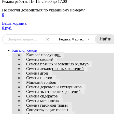
Режим работы: Пн-Пт с 9:00 до 17:00
Не смогли дозвониться по указанному номеру?
0
Ваша корзина:
0 руб.
Найти
Редька Маргеланская
Каталог семян
Каталог продукции
Семена овощей
Семена пряных и зеленных культур
Семена лекарственных растений
Семена ягод
Семена цветов
Мицелий грибов
Семена деревьев и кустарников
Семена экзотических растений
Семена сидератов
Семена медоносов
Семена газонной травы
Сопутствующие товары