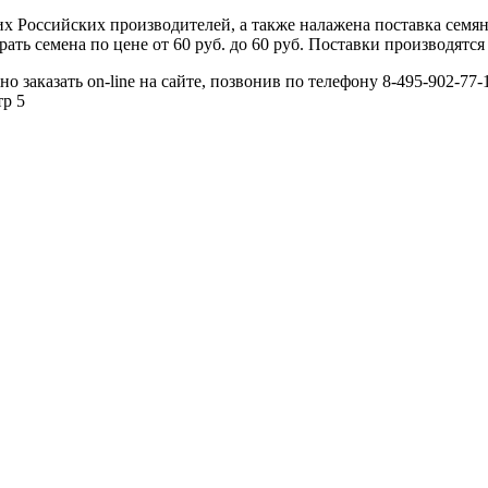
 Российских производителей, а также налажена поставка семя
ь семена по цене от 60 руб. до 60 руб. Поставки производятся 
заказать on-line на сайте, позвонив по телефону 8-495-902-77-1
тр 5