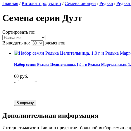
Главная
/
Каталог продукции
/
Семена овощей
/
Редька
/
Редька
Семена серии Дуэт
Сортировать по:
Выводить по:
элементов
Набор семян Редька Целительница, 1,0 г и Редька Маргеланская, 1,
60 руб.
-
+
Дополнительная информация
Интернет-магазин Гавриш предлагает большой выбор семян с до