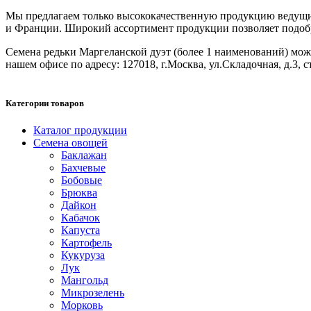
Мы предлагаем только высококачественную продукцию ведущих
и Франции. Широкий ассортимент продукции позволяет подобрат
Семена редьки Маргеланской дуэт (более 1 наименований) можно 
нашем офисе по адресу: 127018, г.Москва, ул.Складочная, д.3, с
Категории товаров
Каталог продукции
Семена овощей
Баклажан
Бахчевые
Бобовые
Брюква
Дайкон
Кабачок
Капуста
Картофель
Кукуруза
Лук
Мангольд
Микрозелень
Морковь