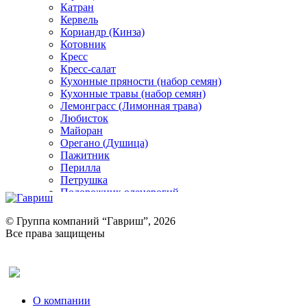
Катран
Кервель
Кориандр (Кинза)
Котовник
Кресс
Кресс-салат
Кухонные пряности (набор семян)
Кухонные травы (набор семян)
Лемонграсс (Лимонная трава)
Любисток
Майоран
Орегано (Душица)
Пажитник
Перилла
Петрушка
Подорожник оленерогий
Портулак пряный
Ревень
© Группа компаний “Гавриш”, 2026
Рукола
Все права защищены
Рута
Салат
Оставить отзыв (для клиентов)
Сельдерей
Спаржа
Табак Курительный
О компании
Тмин