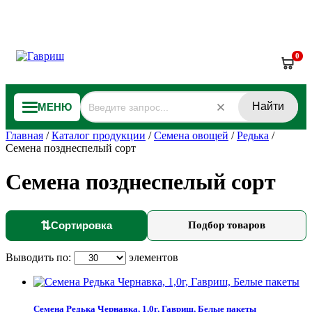
0
Найти
МЕНЮ
Главная
/
Каталог продукции
/
Семена овощей
/
Редька
/
Семена позднеспелый сорт
Семена позднеспелый сорт
⇅
Сортировка
Подбор товаров
Выводить по:
элементов
Семена Редька Чернавка, 1,0г, Гавриш, Белые пакеты