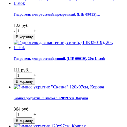
Гидрогель для растений, прозрачный, (LIE 09015),...
122 руб.
-
+
Гидрогель для растений, синий, (LIE 09019), 20г, Listok
111 руб.
-
+
Зимнее укрытие "Сказка" 120х97см, Корова
364 руб.
-
+