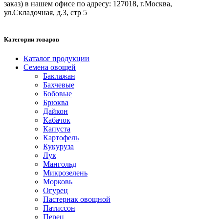
заказ) в нашем офисе по адресу: 127018, г.Москва,
ул.Складочная, д.3, стр 5
Категории товаров
Каталог продукции
Семена овощей
Баклажан
Бахчевые
Бобовые
Брюква
Дайкон
Кабачок
Капуста
Картофель
Кукуруза
Лук
Мангольд
Микрозелень
Морковь
Огурец
Пастернак овощной
Патиссон
Перец