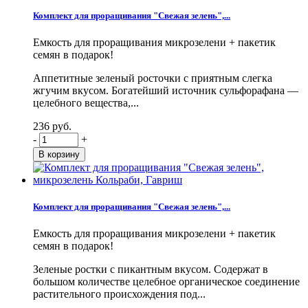
Комплект для проращивания "Свежая зелень",...
Емкость для проращивания микрозелени + пакетик
семян в подарок!
Аппетитные зеленый росточки с приятным слегка
жгучим вкусом. Богатейший источник сульфорафана —
целебного вещества,...
236 руб.
-
+
Комплект для проращивания "Свежая зелень",...
Емкость для проращивания микрозелени + пакетик
семян в подарок!
Зеленые ростки с пикантным вкусом. Содержат в
большом количестве целебное органическое соединение
растительного происхождения под...