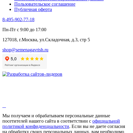
Пользовательское соглашение
Эндивий
Публичная оферта
Эстрагон
Семена лекарственных растений
8-495-902-77-18
Алтей
Анис
Пн-Пт с 9:00 до 17:00
Бессмертник
Бораго
127018, г.Москва, ул.Складочная, д.3, стр 5
Валериана
Валерианелла
shop@semenagavrish.ru
Гибискус лекарственный
Девясил
Душица
Зверобой
Змееголовник
Иссоп
Кровохлёбка
Лаванда
Лопух
Лофант
Мелисса
Монарда лекарственная
Мы получаем и обрабатываем персональные данные
Мыльнянка
посетителей нашего сайта в соответствии с
официальной
Мята
политикой конфиденциальности
. Если вы не даете согласия
Овсяный корень
на обработку своих персональных данных, вам необходимо