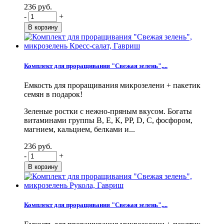
236 руб.
-
+
Комплект для проращивания "Свежая зелень",...
Емкость для проращивания микрозелени + пакетик
семян в подарок!
Зеленые ростки с нежно-пряным вкусом. Богаты
витаминами группы В, Е, К, PP, D, С, фосфором,
магнием, кальцием, белками и...
236 руб.
-
+
Комплект для проращивания "Свежая зелень",...