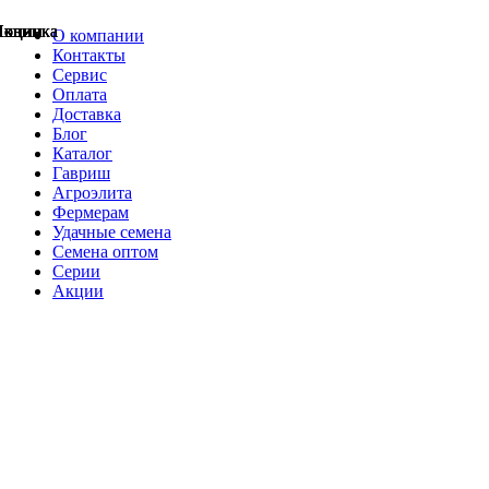
Акции
Акции
Новинка
Акции
Акции
Акции
Акции
Новинка
Новинка
О компании
Контакты
Сервис
Оплата
Доставка
Блог
Каталог
Гавриш
Агроэлита
Фермерам
Удачные семена
Семена оптом
Серии
Акции