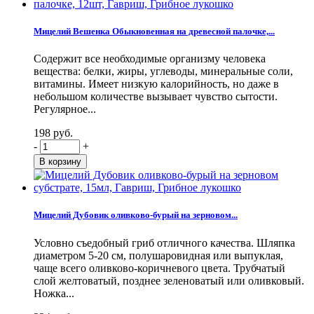
Мицелий Вешенка Обыкновенная на древесной палочке,...
Содержит все необходимые организму человека
вещества: белки, жиры, углеводы, минеральные соли,
витамины. Имеет низкую калорийность, но даже в
небольшом количестве вызывает чувство сытости.
Регулярное...
198 руб.
-
+
Мицелий Дубовик оливково-бурый на зерновом...
Условно съедобный гриб отличного качества. Шляпка
диаметром 5-20 см, полушаровидная или выпуклая,
чаще всего оливково-коричневого цвета. Трубчатый
слой желтоватый, позднее зеленоватый или оливковый.
Ножка...