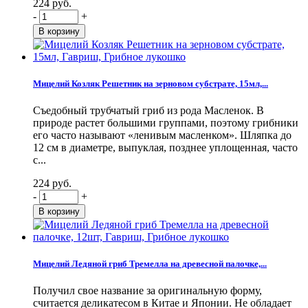
224 руб.
-
+
Мицелий Козляк Решетник на зерновом субстрате, 15мл,...
Съедобный трубчатый гриб из рода Масленок. В
природе растет большими группами, поэтому грибники
его часто называют «ленивым масленком». Шляпка до
12 см в диаметре, выпуклая, позднее уплощенная, часто
с...
224 руб.
-
+
Мицелий Ледяной гриб Тремелла на древесной палочке,...
Получил свое название за оригинальную форму,
считается деликатесом в Китае и Японии. Не обладает