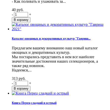
- Как поливать и ухаживать за...
40 руб.
-
+
Каталог овощных и декоративных культур "Гавриш...
Предлагаем вашему вниманию наш новый каталог
овощных и декоративных культур.
Мы постарались представить в нем все наиболее
значительные достижения наших селекционеров, а
также ряд новинок.
Надеемся,...
313 руб.
-
+
Книга Перец сладкий и острый