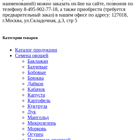
наименований) можно заказать on-line на сайте, позвонив по
телефону 8-495-902-77-18, а также приобрести (требуется
предварительный заказ) в нашем офисе по адресу: 127018,
г.Москва, ул.Складочная, д.3, стр 5
Категории товаров
Каталог продукции
Семена овощей
Баклажан
Бахчевые
Бобовые
Брюква
Дайкон
Кабачок
Капуста
Картофель
Кукуруза
Лук
Мангольд
Микрозелень
Морковь
Огурец
Пастернак овощной