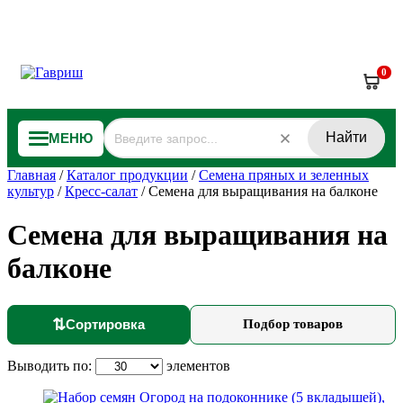
0
Найти
МЕНЮ
Главная
/
Каталог продукции
/
Семена пряных и зеленных
культур
/
Кресс-салат
/
Семена для выращивания на балконе
Семена для выращивания на
балконе
⇅
Сортировка
Подбор товаров
Выводить по:
элементов