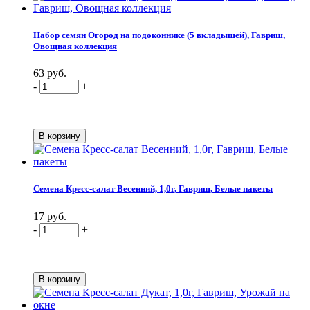
Набор семян Огород на подоконнике (5 вкладышей), Гавриш,
Овощная коллекция
63 руб.
-
+
Семена Кресс-салат Весенний, 1,0г, Гавриш, Белые пакеты
17 руб.
-
+