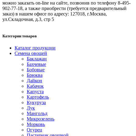
можно заказать on-line на сайте, позвонив по телефону 8-495-
902-77-18, а также приобрести (требуется предварительный
заказ) в нашем офисе по адресу: 127018, г.Москва,
ул.Складочная, д.3, стр 5
Категории товаров
Каталог продукции
Семена овощей
Баклажан
Бахчевые
Бобовые
Брюква
Дайкон
Кабачок
Капуста
Картофель
Кукуруза
Лук
Мангольд
Микрозелень
Морковь
Огурец
Пастернак овощной