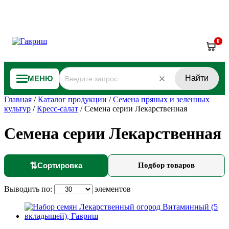
0
Найти
МЕНЮ
Главная
/
Каталог продукции
/
Семена пряных и зеленных
культур
/
Кресс-салат
/
Семена серии Лекарственная
Семена серии Лекарственная
⇅
Сортировка
Подбор товаров
Выводить по:
элементов