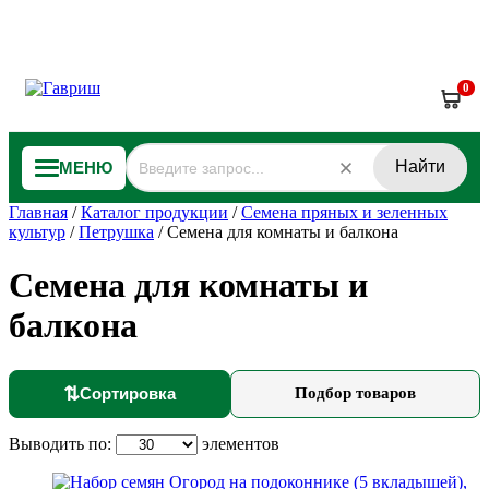
0
Найти
МЕНЮ
Главная
/
Каталог продукции
/
Семена пряных и зеленных
культур
/
Петрушка
/
Семена для комнаты и балкона
Семена для комнаты и
балкона
⇅
Сортировка
Подбор товаров
Выводить по:
элементов