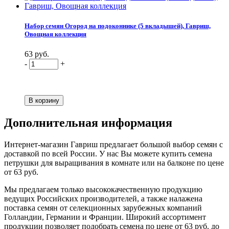
Набор семян Огород на подоконнике (5 вкладышей), Гавриш,
Овощная коллекция
63 руб.
-
+
Дополнительная информация
Интернет-магазин Гавриш предлагает большой выбор семян с
доставкой по всей России. У нас Вы можете купить семена
петрушки для выращивания в комнате или на балконе по цене
от 63 руб.
Мы предлагаем только высококачественную продукцию
ведущих Российских производителей, а также налажена
поставка семян от селекционных зарубежных компаний
Голландии, Германии и Франции. Широкий ассортимент
продукции позволяет подобрать семена по цене от 63 руб. до