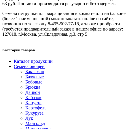
63 руб. Поставки производятся регулярно и без задержек.
Семена петрушки для выращивания в комнате или на балконе
(более 1 наименований) можно заказать on-line на сайте,
позвонив по телефону 8-495-902-77-18, а также приобрести
(требуется предварительный заказ) в нашем офисе по адресу:
127018, г.Москва, ул.Складочная, д.3, стр 5
Категории товаров
Каталог продукции
Семена овощей
Баклажан
Бахчевые
Бобовые
Брюква
Дайкон
Кабачок
Капуста
Картофель
Кукуруза
Лук
Мангольд
Микрозелень