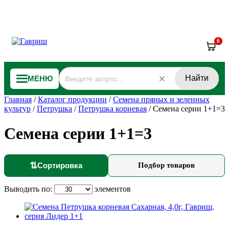
0
Найти
МЕНЮ
Главная
/
Каталог продукции
/
Семена пряных и зеленных
культур
/
Петрушка
/
Петрушка корневая
/
Семена серии 1+1=3
Семена серии 1+1=3
⇅
Сортировка
Подбор товаров
Выводить по:
элементов