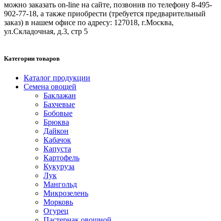
можно заказать on-line на сайте, позвонив по телефону 8-495-
902-77-18, а также приобрести (требуется предварительный
заказ) в нашем офисе по адресу: 127018, г.Москва,
ул.Складочная, д.3, стр 5
Категории товаров
Каталог продукции
Семена овощей
Баклажан
Бахчевые
Бобовые
Брюква
Дайкон
Кабачок
Капуста
Картофель
Кукуруза
Лук
Мангольд
Микрозелень
Морковь
Огурец
Пастернак овощной