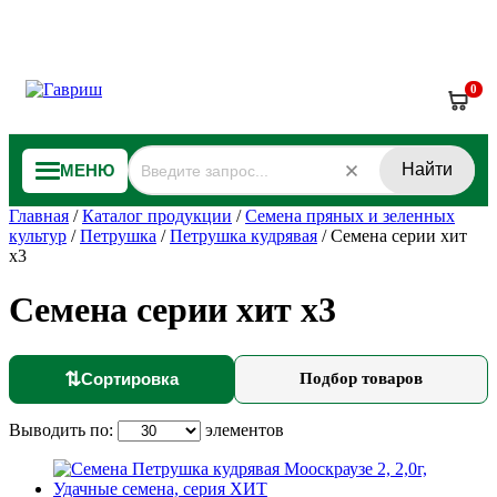
0
Найти
МЕНЮ
Главная
/
Каталог продукции
/
Семена пряных и зеленных
культур
/
Петрушка
/
Петрушка кудрявая
/
Семена серии хит
х3
Семена серии хит х3
⇅
Сортировка
Подбор товаров
Выводить по:
элементов