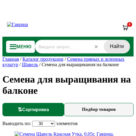
0
Найти
МЕНЮ
Главная
/
Каталог продукции
/
Семена пряных и зеленных
культур
/
Щавель
/
Семена для выращивания на балконе
Семена для выращивания на
балконе
⇅
Сортировка
Подбор товаров
Выводить по:
элементов