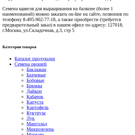
Семена щавеля для выращивания на балконе (более 1
наименований) можно заказать on-line на сайте, позвонив по
телефону 8-495-902-77-18, а также приобрести (требуется
предварительный заказ) в нашем офисе по адресу: 127018,
г.Москва, ул.Складочная, д.3, стр 5
Категории товаров
Каталог продукции
Семена овощей
Баклажан
Бахчевые
Бобовые
Брюква
Дайкон
Кабачок
Капуста
Картофель
Кукуруза
Лук
Мангольд
Микрозелень
Морковь