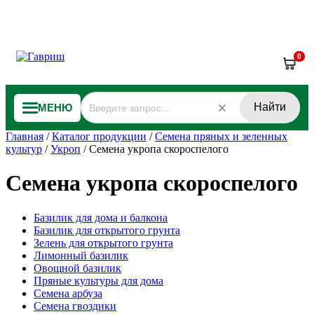
0
Найти
МЕНЮ
Главная
/
Каталог продукции
/
Семена пряных и зеленных
культур
/
Укроп
/
Семена укропа скороспелого
Семена укропа скороспелого
Базилик для дома и балкона
Базилик для открытого грунта
Зелень для открытого грунта
Лимонный базилик
Овощной базилик
Пряные культуры для дома
Семена арбуза
Семена гвоздики