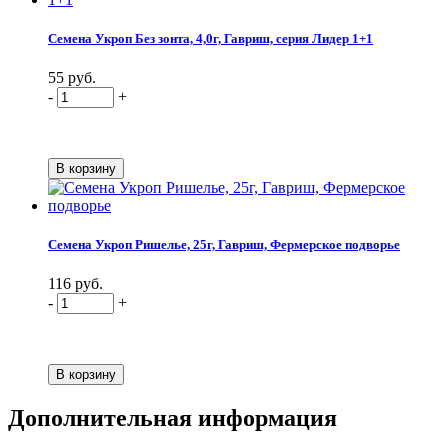
Семена Укроп Без зонта, 4,0г, Гавриш, серия Лидер 1+1
55 руб.
-
+
Семена Укроп Ришелье, 25г, Гавриш, Фермерское подворье
116 руб.
-
+
Дополнительная информация