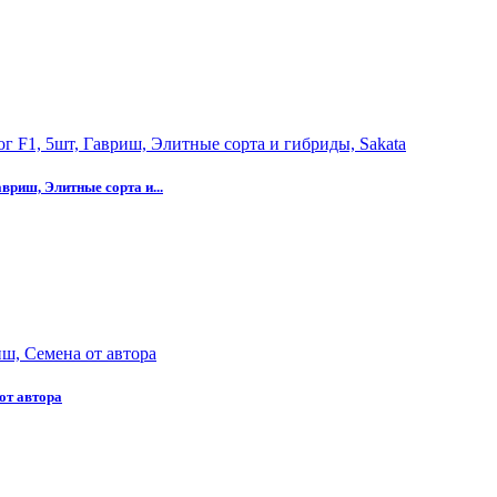
вриш, Элитные сорта и...
от автора