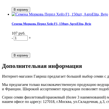
Семена Морковь Перпл Хейз F1, 150шт, AgroElita, Bejo
107 руб.
-
+
Дополнительная информация
Интернет-магазин Гавриш предлагает большой выбор семян с д
Мы предлагаем только высококачественную продукцию ведущих
и Франции. Широкий ассортимент продукции позволяет подобрат
Серии семян фиолетовый/оранжевый (более 3 наименований) можн
нашем офисе по адресу: 127018, г.Москва, ул.Складочная, д.3, с