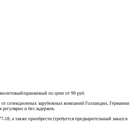
фиолетовый/оранжевый по цене от 99 руб.
н от селекционных зарубежных компаний Голландии, Германии
 регулярно и без задержек.
7-18, а также приобрести (требуется предварительный заказ) в