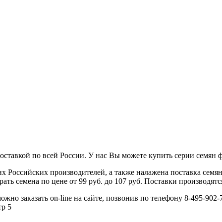
оставкой по всей России. У нас Вы можете купить серии семян 
 Российских производителей, а также налажена поставка семя
ь семена по цене от 99 руб. до 107 руб. Поставки производятся
о заказать on-line на сайте, позвонив по телефону 8-495-902-7
тр 5