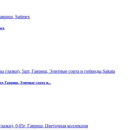
mex
, Гавриш, Элитные сорта и...