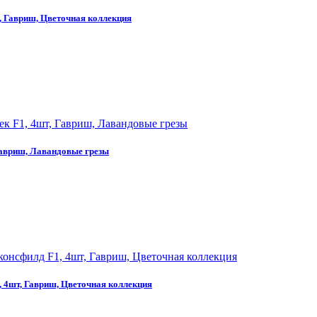
, Гавриш, Цветочная коллекция
Гавриш, Лавандовые грезы
, 4шт, Гавриш, Цветочная коллекция