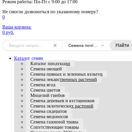
Режим работы: Пн-Пт с 9:00 до 17:00
Не смогли дозвониться по указанному номеру?
0
Ваша корзина:
0 руб.
Найти
Семена почтой в интернет магазине
Каталог семян
Каталог продукции
Семена овощей
Семена пряных и зеленных культур
Семена лекарственных растений
Семена ягод
Семена цветов
Мицелий грибов
Семена деревьев и кустарников
Семена экзотических растений
Семена сидератов
Семена медоносов
Семена газонной травы
Сопутствующие товары