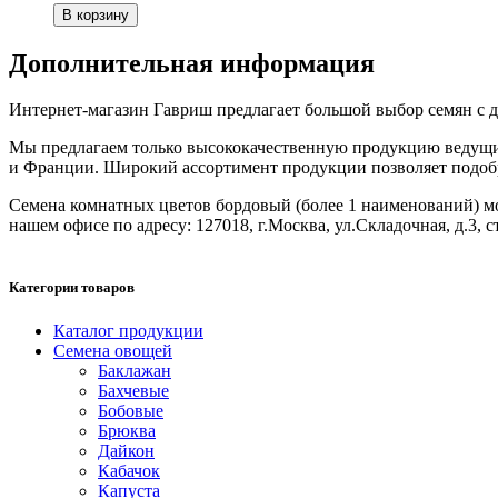
Дополнительная информация
Интернет-магазин Гавриш предлагает большой выбор семян с до
Мы предлагаем только высококачественную продукцию ведущих
и Франции. Широкий ассортимент продукции позволяет подобрат
Семена комнатных цветов бордовый (более 1 наименований) можн
нашем офисе по адресу: 127018, г.Москва, ул.Складочная, д.3, с
Категории товаров
Каталог продукции
Семена овощей
Баклажан
Бахчевые
Бобовые
Брюква
Дайкон
Кабачок
Капуста