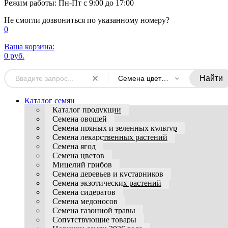
Режим работы: Пн-Пт с 9:00 до 17:00
Не смогли дозвониться по указанному номеру?
0
Ваша корзина:
0 руб.
Найти
Семена цветов комнатных
Каталог семян
Каталог продукции
Семена овощей
Семена пряных и зеленных культур
Семена лекарственных растений
Семена ягод
Семена цветов
Мицелий грибов
Семена деревьев и кустарников
Семена экзотических растений
Семена сидератов
Семена медоносов
Семена газонной травы
Сопутствующие товары