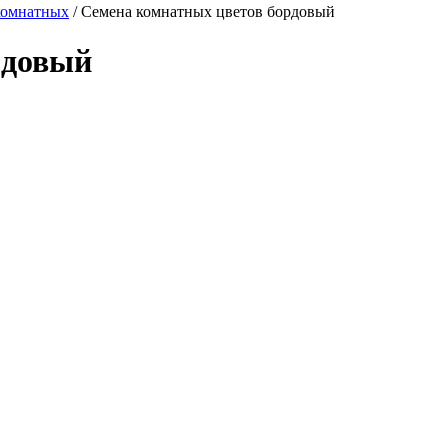
комнатных
/
Семена комнатных цветов бордовый
рдовый