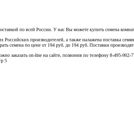
ставкой по всей России. У нас Вы можете купить семена комнат
 Российских производителей, а также налажена поставка семя
ь семена по цене от 194 руб. до 194 руб. Поставки производятс
о заказать on-line на сайте, позвонив по телефону 8-495-902-77
тр 5