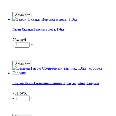
Газон Сказки Венского леса, 1,0кг
734 руб.
-
+
Семена Газон Солнечный зайчик, 1,0кг, коробка, Гавриш
781 руб.
-
+