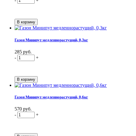
-
+
Газон Минипут медленнорастущий, 0,3кг
285 руб.
-
+
Газон Минипут медленнорастущий, 0,6кг
570 руб.
-
+