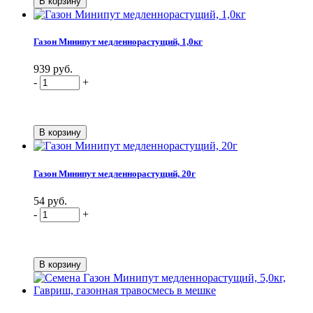
Газон Минипут медленнорастущий, 1,0кг
939 руб.
-
+
Газон Минипут медленнорастущий, 20г
54 руб.
-
+