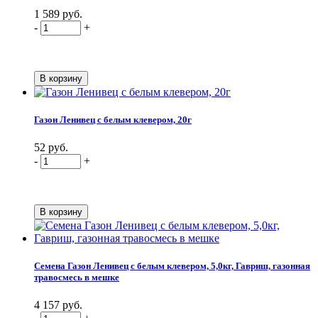
1 589 руб.
-
+
Газон Ленивец с белым клевером, 20г
52 руб.
-
+
Семена Газон Ленивец с белым клевером, 5,0кг, Гавриш, газонная
травосмесь в мешке
4 157 руб.