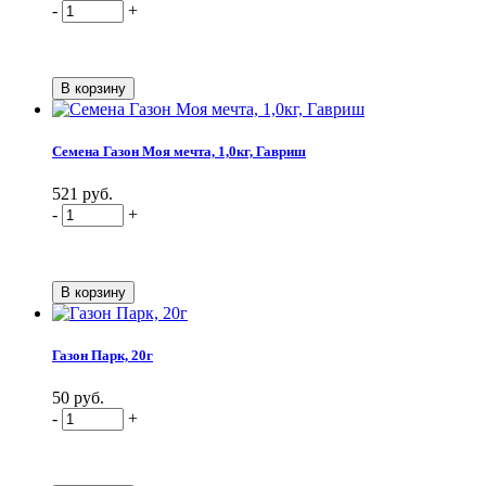
-
+
Семена Газон Моя мечта, 1,0кг, Гавриш
521 руб.
-
+
Газон Парк, 20г
50 руб.
-
+