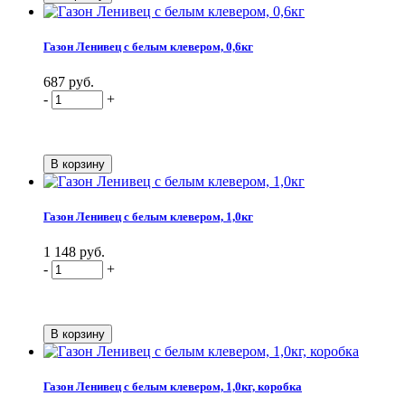
Газон Ленивец с белым клевером, 0,6кг
687 руб.
-
+
Газон Ленивец с белым клевером, 1,0кг
1 148 руб.
-
+
Газон Ленивец с белым клевером, 1,0кг, коробка