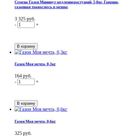
Семена Газон Минипут медленнорастущий, 5,0кг, Гавриш,
газонная травосмесь в мешке
3 325 руб.
-
+
Газон Моя мечта, 0,3кг
164 руб.
-
+
Газон Моя мечта, 0,6кг
325 руб.