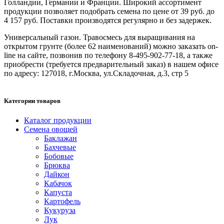
Голландии, Германии и Франции. Широкий ассортимент
продукции позволяет подобрать семена по цене от 39 руб. до
4 157 руб. Поставки производятся регулярно и без задержек.
Универсальный газон. Травосмесь для выращивания на
открытом грунте (более 62 наименований) можно заказать on-
line на сайте, позвонив по телефону 8-495-902-77-18, а также
приобрести (требуется предварительный заказ) в нашем офисе
по адресу: 127018, г.Москва, ул.Складочная, д.3, стр 5
Категории товаров
Каталог продукции
Семена овощей
Баклажан
Бахчевые
Бобовые
Брюква
Дайкон
Кабачок
Капуста
Картофель
Кукуруза
Лук