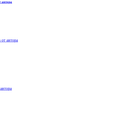
т автора