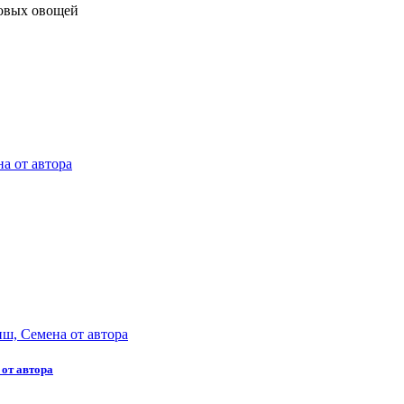
овых овощей
от автора