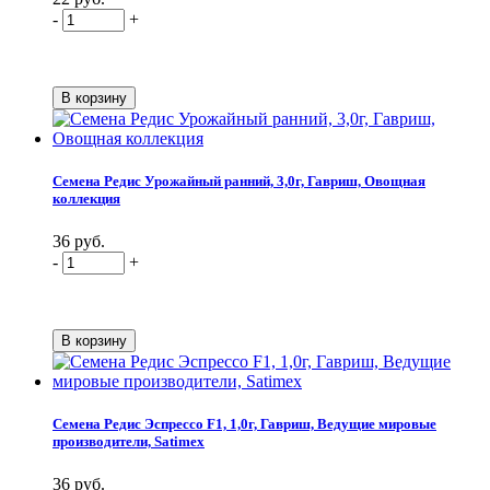
-
+
Семена Редис Урожайный ранний, 3,0г, Гавриш, Овощная
коллекция
36 руб.
-
+
Семена Редис Эспрессо F1, 1,0г, Гавриш, Ведущие мировые
производители, Satimex
36 руб.