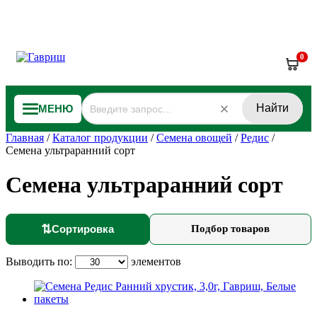
0
Найти
МЕНЮ
Главная
/
Каталог продукции
/
Семена овощей
/
Редис
/
Семена ультраранний сорт
Семена ультраранний сорт
⇅
Сортировка
Подбор товаров
Выводить по:
элементов