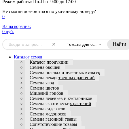
Режим работы: Пн-Пт с 9:00 до 17:00
Не смогли дозвониться по указанному номеру?
0
Ваша корзина:
0 руб.
Найти
Томаты для открытого грунта
Каталог семян
Каталог продукции
Семена овощей
Семена пряных и зеленных культур
Семена лекарственных растений
Семена ягод
Семена цветов
Мицелий грибов
Семена деревьев и кустарников
Семена экзотических растений
Семена сидератов
Семена медоносов
Семена газонной травы
Сопутствующие товары