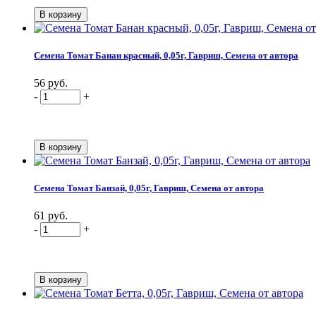
Семена Томат Банан красный, 0,05г, Гавриш, Семена от автора
56 руб.
-
+
Семена Томат Банзай, 0,05г, Гавриш, Семена от автора
61 руб.
-
+