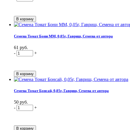
Семена Томат Бони ММ, 0,05г, Гавриш, Семена от автора
61 руб.
-
+
Семена Томат Бонсай, 0,05г, Гавриш, Семена от автора
50 руб.
-
+