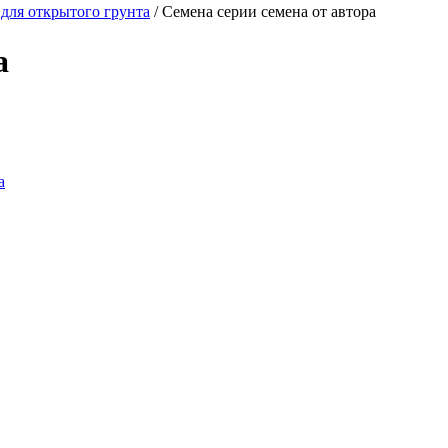
для открытого грунта
/
Семена серии семена от автора
а