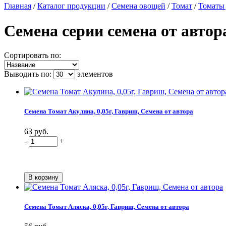
Главная
/
Каталог продукции
/
Семена овощей
/
Томат
/
Томаты 
Семена серии семена от автор
Сортировать по:
Выводить по:
элементов
Семена Томат Акулина, 0,05г, Гавриш, Семена от автора
63 руб.
-
+
Семена Томат Аляска, 0,05г, Гавриш, Семена от автора