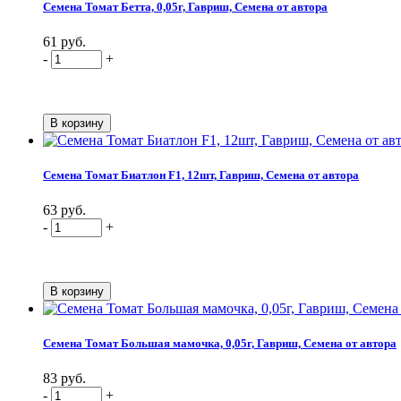
Семена Томат Бетта, 0,05г, Гавриш, Семена от автора
61 руб.
-
+
Семена Томат Биатлон F1, 12шт, Гавриш, Семена от автора
63 руб.
-
+
Семена Томат Большая мамочка, 0,05г, Гавриш, Семена от автора
83 руб.
-
+