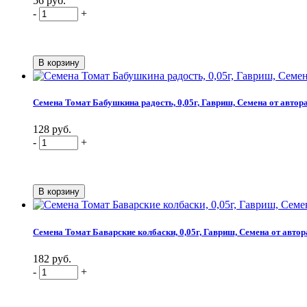
56 руб.
-
+
Семена Томат Бабушкина радость, 0,05г, Гавриш, Семена от автор
128 руб.
-
+
Семена Томат Баварские колбаски, 0,05г, Гавриш, Семена от автор
182 руб.
-
+