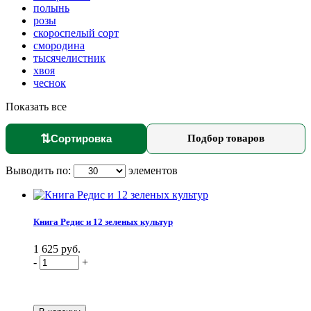
полынь
розы
скороспелый сорт
смородина
тысячелистник
хвоя
чеснок
Показать все
⇅
Сортировка
Подбор товаров
Выводить по:
элементов
Книга Редис и 12 зеленых культур
1 625 руб.
-
+