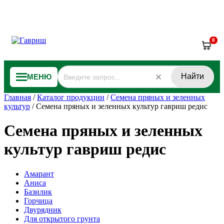
0
Найти
МЕНЮ
Главная
/
Каталог продукции
/
Семена пряных и зеленных
культур
/
Семена пряных и зеленных культур гавриш редис
Семена пряных и зеленных
культур гавриш редис
Амарант
Аниса
Базилик
Горчица
Двурядник
Для открытого грунта