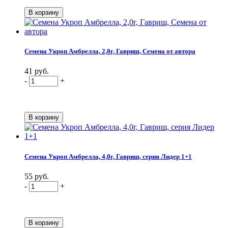
Семена Укроп Амбрелла, 2,0г, Гавриш, Семена от автора
41 руб.
-
+
Семена Укроп Амбрелла, 4,0г, Гавриш, серия Лидер 1+1
55 руб.
-
+