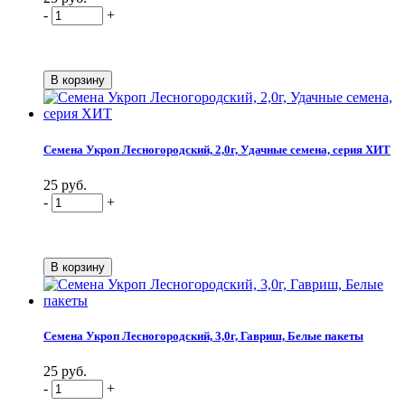
-
+
Семена Укроп Лесногородский, 2,0г, Удачные семена, серия ХИТ
25 руб.
-
+
Семена Укроп Лесногородский, 3,0г, Гавриш, Белые пакеты
25 руб.
-
+