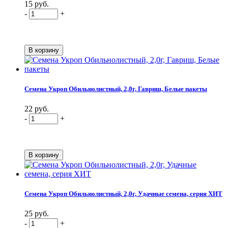
15 руб.
-
+
Семена Укроп Обильнолистный, 2,0г, Гавриш, Белые пакеты
22 руб.
-
+
Семена Укроп Обильнолистный, 2,0г, Удачные семена, серия ХИТ
25 руб.
-
+