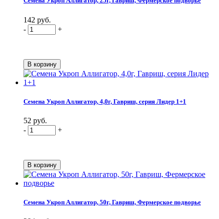
Семена Укроп Аллигатор, 25г, Гавриш, Фермерское подворье
142 руб.
-
+
Семена Укроп Аллигатор, 4,0г, Гавриш, серия Лидер 1+1
52 руб.
-
+
Семена Укроп Аллигатор, 50г, Гавриш, Фермерское подворье