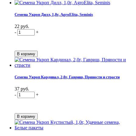
Семена Укроп Дилл, 1,0г, AgroElita, Seminis
22 руб.
-
+
Семена Укроп Кардинал, 2,0г, Гавриш, Пряности и страсти
37 руб.
-
+