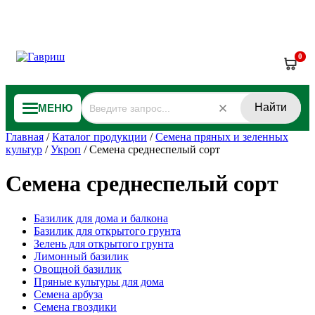
0
Найти
МЕНЮ
Главная
/
Каталог продукции
/
Семена пряных и зеленных
культур
/
Укроп
/
Семена среднеспелый сорт
Семена среднеспелый сорт
Базилик для дома и балкона
Базилик для открытого грунта
Зелень для открытого грунта
Лимонный базилик
Овощной базилик
Пряные культуры для дома
Семена арбуза
Семена гвоздики