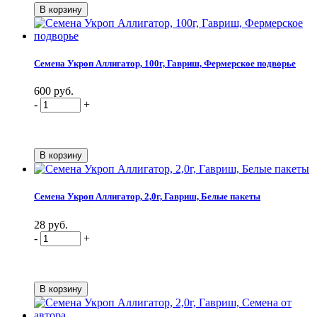
Семена Укроп Аллигатор, 100г, Гавриш, Фермерское подворье
600 руб.
-
+
Семена Укроп Аллигатор, 2,0г, Гавриш, Белые пакеты
28 руб.
-
+