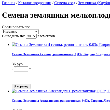
Главная
/
Каталог продукции
/
Семена ягод
/
Земляника (Клубн
Семена земляники мелкоплод
Сортировать по:
Выводить по:
элементов
Семена Земляника 4 сезона, ремонтантная, 0,03г, Гавриш, Ягодная
36 руб.
-
+
Семена Земляника Александрия, ремонтантная, 0,03г, Гавриш, Яго