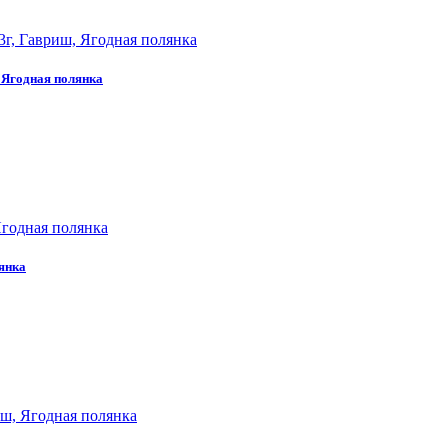
 Ягодная полянка
лянка