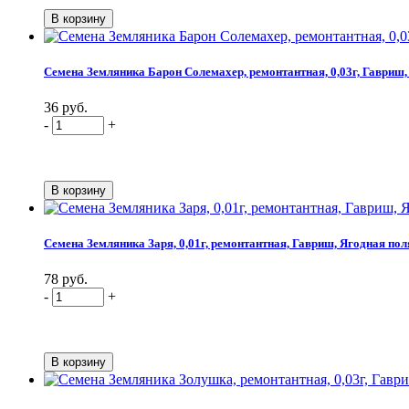
Семена Земляника Барон Солемахер, ремонтантная, 0,03г, Гавриш,
36 руб.
-
+
Семена Земляника Заря, 0,01г, ремонтантная, Гавриш, Ягодная по
78 руб.
-
+