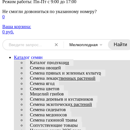
Режим работы: Пн-Пт с 9:00 до 17:00
Не смогли дозвониться по указанному номеру?
0
Ваша корзина:
0 руб.
Найти
Мелкоплодная
Каталог семян
Каталог продукции
Семена овощей
Семена пряных и зеленных культур
Семена лекарственных растений
Семена ягод
Семена цветов
Мицелий грибов
Семена деревьев и кустарников
Семена экзотических растений
Семена сидератов
Семена медоносов
Семена газонной травы
Сопутствующие товары