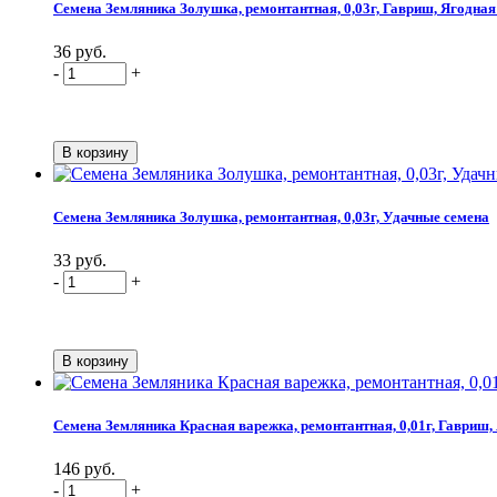
Семена Земляника Золушка, ремонтантная, 0,03г, Гавриш, Ягодная
36 руб.
-
+
Семена Земляника Золушка, ремонтантная, 0,03г, Удачные семена
33 руб.
-
+
Семена Земляника Красная варежка, ремонтантная, 0,01г, Гавриш,
146 руб.
-
+