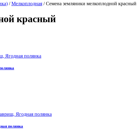
ика)
/
Мелкоплодная
/
Семена земляники мелкоплодной красный
ной красный
 полянка
дная полянка