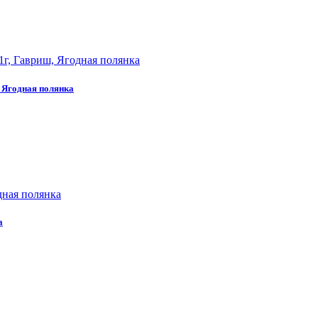
, Ягодная полянка
а