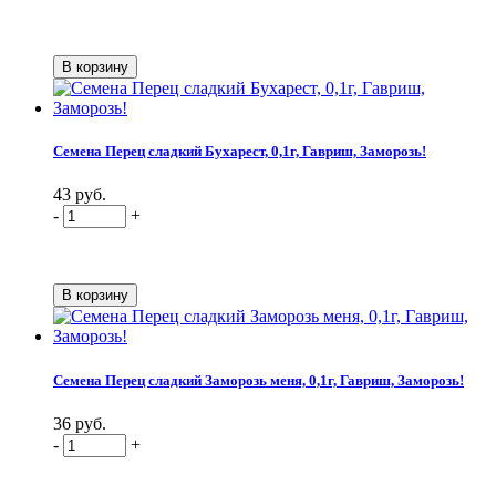
Семена Перец сладкий Бухарест, 0,1г, Гавриш, Заморозь!
43 руб.
-
+
Семена Перец сладкий Заморозь меня, 0,1г, Гавриш, Заморозь!
36 руб.
-
+