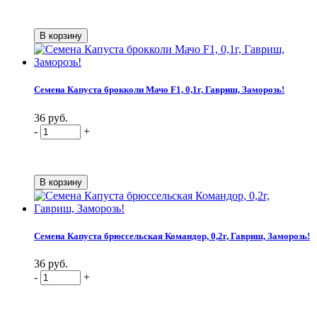
Семена Капуста брокколи Мачо F1, 0,1г, Гавриш, Заморозь!
36 руб.
-
+
Семена Капуста брюссельская Командор, 0,2г, Гавриш, Заморозь!
36 руб.
-
+