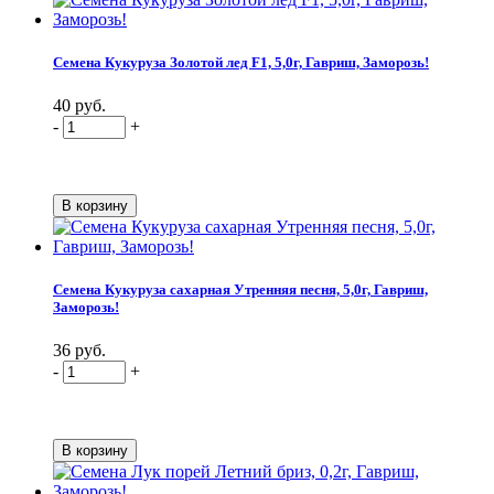
Семена Кукуруза Золотой лед F1, 5,0г, Гавриш, Заморозь!
40 руб.
-
+
Семена Кукуруза сахарная Утренняя песня, 5,0г, Гавриш,
Заморозь!
36 руб.
-
+