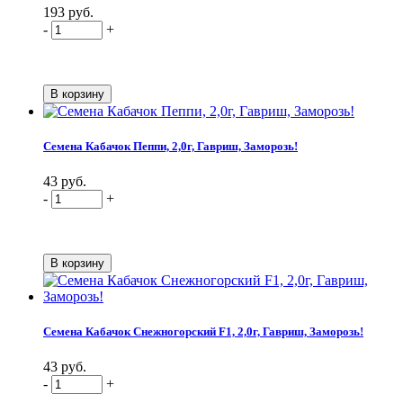
193 руб.
-
+
Семена Кабачок Пеппи, 2,0г, Гавриш, Заморозь!
43 руб.
-
+
Семена Кабачок Снежногорский F1, 2,0г, Гавриш, Заморозь!
43 руб.
-
+