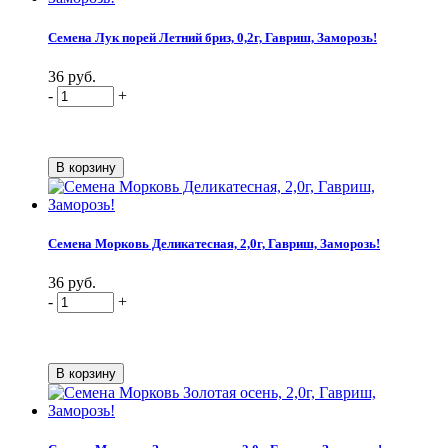
Семена Лук порей Летний бриз, 0,2г, Гавриш, Заморозь!
36 руб.
-
+
Семена Морковь Деликатесная, 2,0г, Гавриш, Заморозь!
36 руб.
-
+