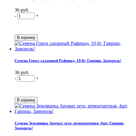
36 руб.
-
+
Семена Горох сахарный Рафинад, 10,0г, Гавриш, Заморозь!
36 руб.
-
+
Семена Земляника Аромат лета, ремонтантная, 4шт, Гавриш,
Заморозь!