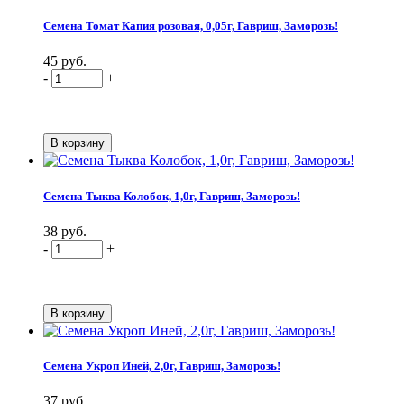
Семена Томат Капия розовая, 0,05г, Гавриш, Заморозь!
45 руб.
-
+
Семена Тыква Колобок, 1,0г, Гавриш, Заморозь!
38 руб.
-
+
Семена Укроп Иней, 2,0г, Гавриш, Заморозь!
37 руб.