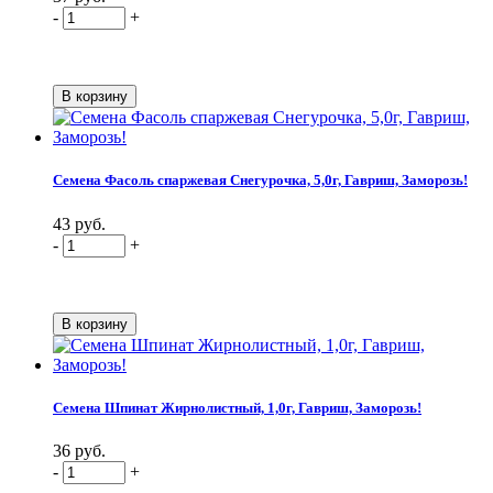
-
+
Семена Фасоль спаржевая Снегурочка, 5,0г, Гавриш, Заморозь!
43 руб.
-
+
Семена Шпинат Жирнолистный, 1,0г, Гавриш, Заморозь!
36 руб.
-
+