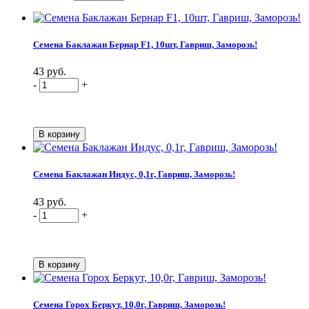
Семена Баклажан Бернар F1, 10шт, Гавриш, Заморозь!
43 руб.
-
+
Семена Баклажан Индус, 0,1г, Гавриш, Заморозь!
43 руб.
-
+
Семена Горох Беркут, 10,0г, Гавриш, Заморозь!