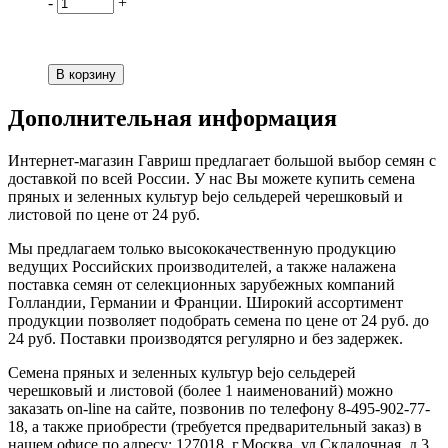
-
+
Дополнительная информация
Интернет-магазин Гавриш предлагает большой выбор семян с
доставкой по всей России. У нас Вы можете купить семена
пряных и зеленных культур bejo сельдерей черешковый и
листовой по цене от 24 руб.
Мы предлагаем только высококачественную продукцию
ведущих Российских производителей, а также налажена
поставка семян от селекционных зарубежных компаний
Голландии, Германии и Франции. Широкий ассортимент
продукции позволяет подобрать семена по цене от 24 руб. до
24 руб. Поставки производятся регулярно и без задержек.
Семена пряных и зеленных культур bejo сельдерей
черешковый и листовой (более 1 наименований) можно
заказать on-line на сайте, позвонив по телефону 8-495-902-77-
18, а также приобрести (требуется предварительный заказ) в
нашем офисе по адресу: 127018, г.Москва, ул.Складочная, д.3,