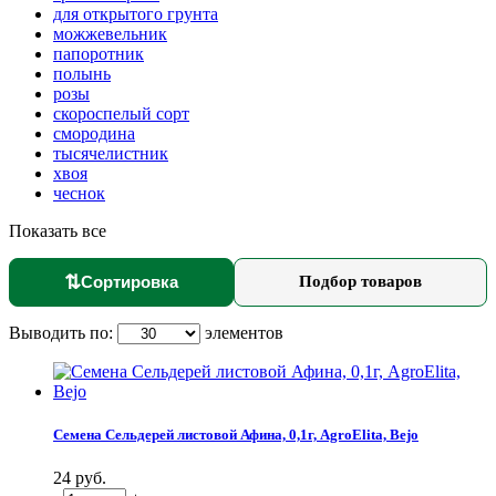
для открытого грунта
можжевельник
папоротник
полынь
розы
скороспелый сорт
смородина
тысячелистник
хвоя
чеснок
Показать все
⇅
Сортировка
Подбор товаров
Выводить по:
элементов
Семена Сельдерей листовой Афина, 0,1г, AgroElita, Bejo
24 руб.