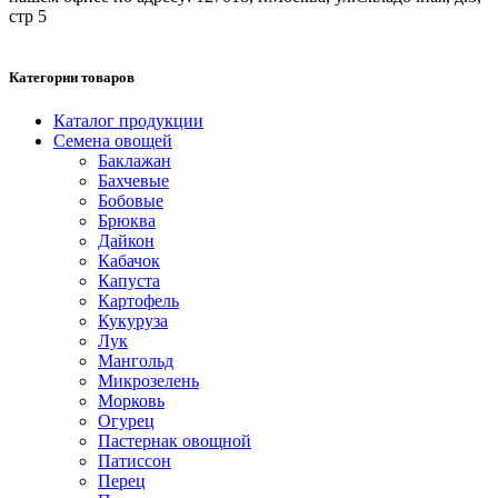
стр 5
Категории товаров
Каталог продукции
Семена овощей
Баклажан
Бахчевые
Бобовые
Брюква
Дайкон
Кабачок
Капуста
Картофель
Кукуруза
Лук
Мангольд
Микрозелень
Морковь
Огурец
Пастернак овощной
Патиссон
Перец