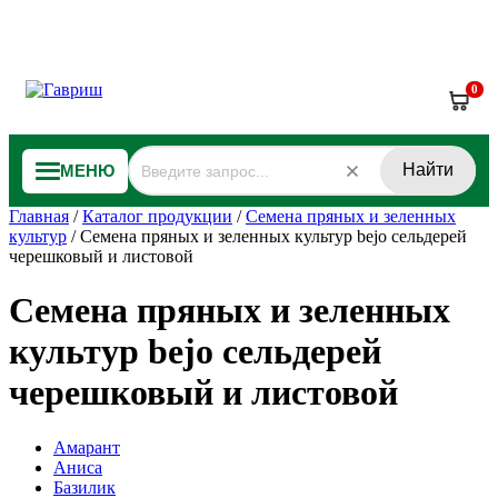
0
Найти
МЕНЮ
Главная
/
Каталог продукции
/
Семена пряных и зеленных
культур
/
Семена пряных и зеленных культур bejo сельдерей
черешковый и листовой
Семена пряных и зеленных
культур bejo сельдерей
черешковый и листовой
Амарант
Аниса
Базилик