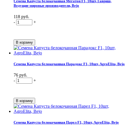
Семена Капуста белокочанная Мегатон F1, 10шт, Гавриш,
Ведущие мировые производители, Bejo
118 руб.
-
+
Семена Капуста белокочанная Парадокс F1, 10шт, AgroElita, Bejo
76 руб.
-
+
Семена Капуста белокочанная Парел F1, 10шт, AgroElita, Bejo