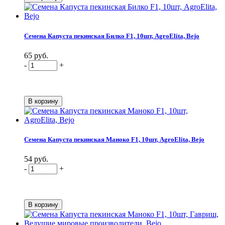
Семена Капуста пекинская Билко F1, 10шт, AgroElita, Bejo
65 руб.
-
+
Семена Капуста пекинская Маноко F1, 10шт, AgroElita, Bejo
54 руб.
-
+