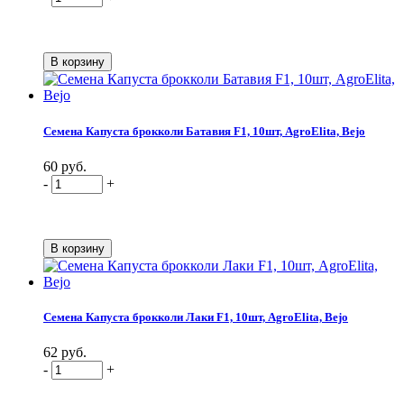
Семена Капуста брокколи Батавия F1, 10шт, AgroElita, Bejo
60 руб.
-
+
Семена Капуста брокколи Лаки F1, 10шт, AgroElita, Bejo
62 руб.
-
+