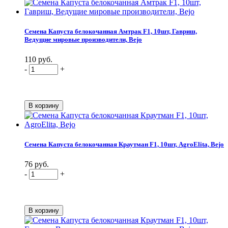
Семена Капуста белокочанная Амтрак F1, 10шт, Гавриш,
Ведущие мировые производители, Bejo
110 руб.
-
+
Семена Капуста белокочанная Краутман F1, 10шт, AgroElita, Bejo
76 руб.
-
+