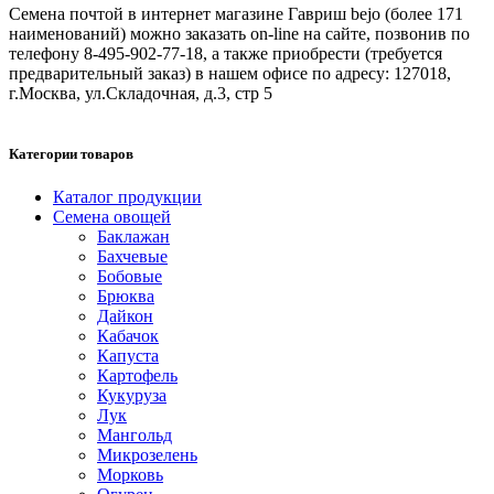
Семена почтой в интернет магазине Гавриш bejo (более 171
наименований) можно заказать on-line на сайте, позвонив по
телефону 8-495-902-77-18, а также приобрести (требуется
предварительный заказ) в нашем офисе по адресу: 127018,
г.Москва, ул.Складочная, д.3, стр 5
Категории товаров
Каталог продукции
Семена овощей
Баклажан
Бахчевые
Бобовые
Брюква
Дайкон
Кабачок
Капуста
Картофель
Кукуруза
Лук
Мангольд
Микрозелень
Морковь