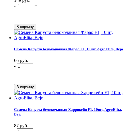
149 руб.
-
+
Семена Капуста белокочанная Фарао F1, 10шт, AgroElita, Bejo
66 руб.
-
+
Семена Капуста белокочанная Харрикейн F1, 10шт, AgroElita,
Bejo
87 руб.