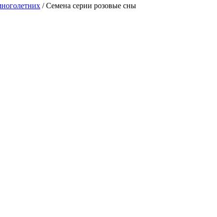
многолетних
/
Семена серии розовые сны