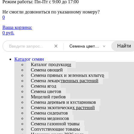
Режим работы: Пн-Пт с 9:00 до 17:00
Не смогли дозвониться по указанному номеру?
0
Ваша корзина:
0 руб.
Найти
Семена цветов многолетних
Каталог семян
Каталог продукции
Семена овощей
Семена пряных и зеленных культур
Семена лекарственных растений
Семена ягод
Семена цветов
Мицелий грибов
Семена деревьев и кустарников
Семена экзотических растений
Семена сидератов
Семена медоносов
Семена газонной травы
Сопутствующие товары