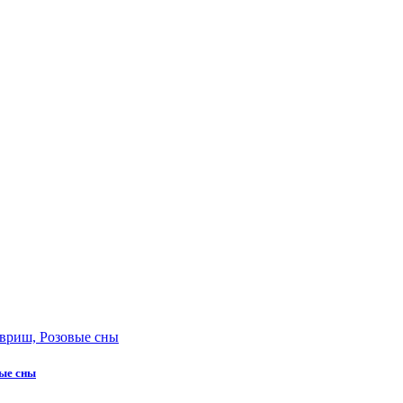
вые сны