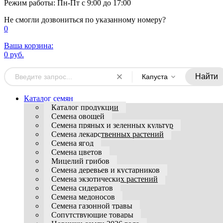
Режим работы: Пн-Пт с 9:00 до 17:00
Не смогли дозвониться по указанному номеру?
0
Ваша корзина:
0 руб.
Найти
Капуста
Каталог семян
Каталог продукции
Семена овощей
Семена пряных и зеленных культур
Семена лекарственных растений
Семена ягод
Семена цветов
Мицелий грибов
Семена деревьев и кустарников
Семена экзотических растений
Семена сидератов
Семена медоносов
Семена газонной травы
Сопутствующие товары