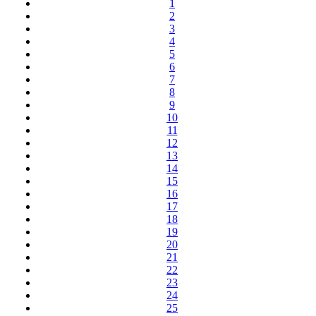
1
2
3
4
5
6
7
8
9
10
11
12
13
14
15
16
17
18
19
20
21
22
23
24
25