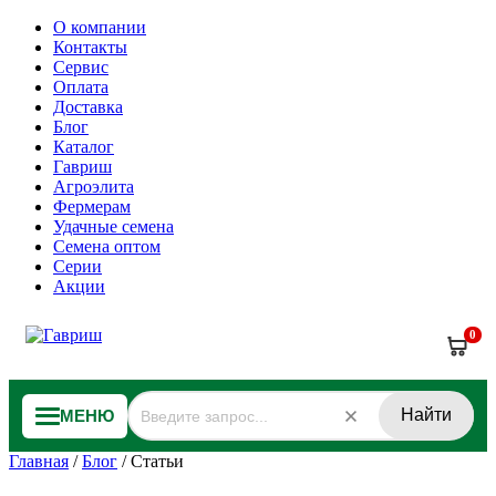
О компании
Контакты
Сервис
Оплата
Доставка
Блог
Каталог
Гавриш
Агроэлита
Фермерам
Удачные семена
Семена оптом
Серии
Акции
0
Найти
МЕНЮ
Главная
/
Блог
/
Статьи