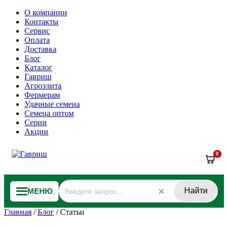
О компании
Контакты
Сервис
Оплата
Доставка
Блог
Каталог
Гавриш
Агроэлита
Фермерам
Удачные семена
Семена оптом
Серии
Акции
0
Найти
МЕНЮ
Главная
/
Блог
/
Статьи