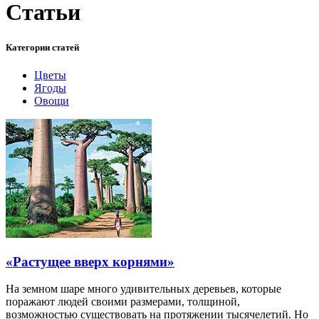
Статьи
Категории статей
Цветы
Ягоды
Овощи
«Растущее вверх корнями»
На земном шаре много удивительных деревьев, которые
поражают людей своими размерами, толщиной,
возможностью существовать на протяжении тысячелетий. Но