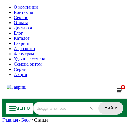
О компании
Контакты
Сервис
Оплата
Доставка
Блог
Каталог
Гавриш
Агроэлита
Фермерам
Удачные семена
Семена оптом
Серии
Акции
0
Найти
МЕНЮ
Главная
/
Блог
/
Статьи