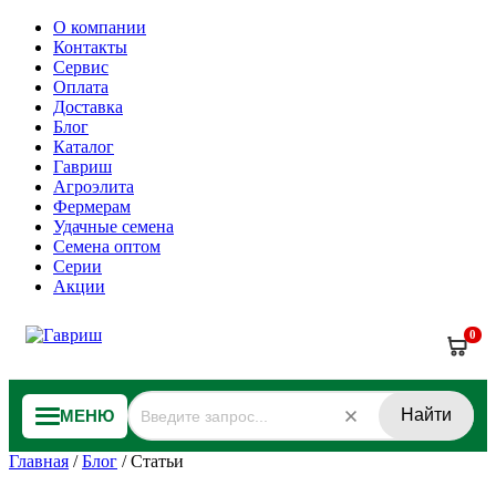
О компании
Контакты
Сервис
Оплата
Доставка
Блог
Каталог
Гавриш
Агроэлита
Фермерам
Удачные семена
Семена оптом
Серии
Акции
0
Найти
МЕНЮ
Главная
/
Блог
/
Статьи