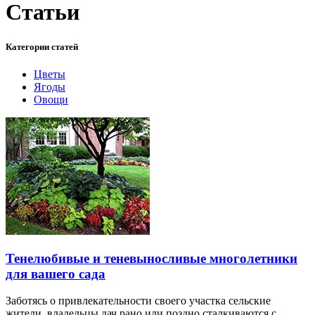
Статьи
Категории статей
Цветы
Ягоды
Овощи
Тенелюбивые и теневыносливые многолетники
для вашего сада
Заботясь о привлекательности своего участка сельские
жители, владельцы дач рано или поздно сталкиваются с