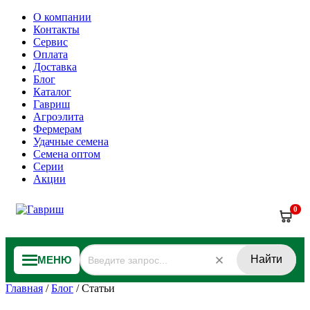
О компании
Контакты
Сервис
Оплата
Доставка
Блог
Каталог
Гавриш
Агроэлита
Фермерам
Удачные семена
Семена оптом
Серии
Акции
0
Найти
МЕНЮ
Главная
/
Блог
/
Статьи