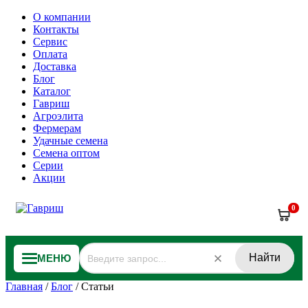
О компании
Контакты
Сервис
Оплата
Доставка
Блог
Каталог
Гавриш
Агроэлита
Фермерам
Удачные семена
Семена оптом
Серии
Акции
0
Найти
МЕНЮ
Главная
/
Блог
/
Статьи