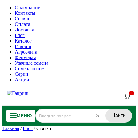
О компании
Контакты
Сервис
Оплата
Доставка
Блог
Каталог
Гавриш
Агроэлита
Фермерам
Удачные семена
Семена оптом
Серии
Акции
0
Найти
МЕНЮ
Главная
/
Блог
/
Статьи