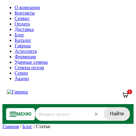
О компании
Контакты
Сервис
Оплата
Доставка
Блог
Каталог
Гавриш
Агроэлита
Фермерам
Удачные семена
Семена оптом
Серии
Акции
0
Найти
МЕНЮ
Главная
/
Блог
/
Статьи