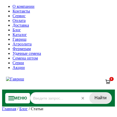
О компании
Контакты
Сервис
Оплата
Доставка
Блог
Каталог
Гавриш
Агроэлита
Фермерам
Удачные семена
Семена оптом
Серии
Акции
0
Найти
МЕНЮ
Главная
/
Блог
/
Статьи