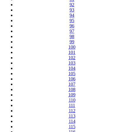
92
93
94
95
96
97
98
99
100
101
102
103
104
105
106
107
108
109
110
111
112
113
114
115
116