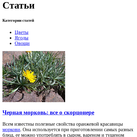
Статьи
Категории статей
Цветы
Ягоды
Овощи
Черная морковь: все о скорцонере
Всем известны полезные свойства оранжевой красавицы
моркови
. Она используется при приготовлении самых разных
блюд, ее можно употреблять в сыром, вареном и тушеном