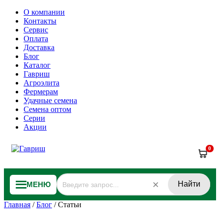
О компании
Контакты
Сервис
Оплата
Доставка
Блог
Каталог
Гавриш
Агроэлита
Фермерам
Удачные семена
Семена оптом
Серии
Акции
0
Найти
МЕНЮ
Главная
/
Блог
/
Статьи