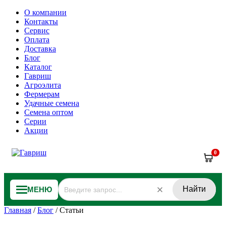
О компании
Контакты
Сервис
Оплата
Доставка
Блог
Каталог
Гавриш
Агроэлита
Фермерам
Удачные семена
Семена оптом
Серии
Акции
0
Найти
МЕНЮ
Главная
/
Блог
/
Статьи