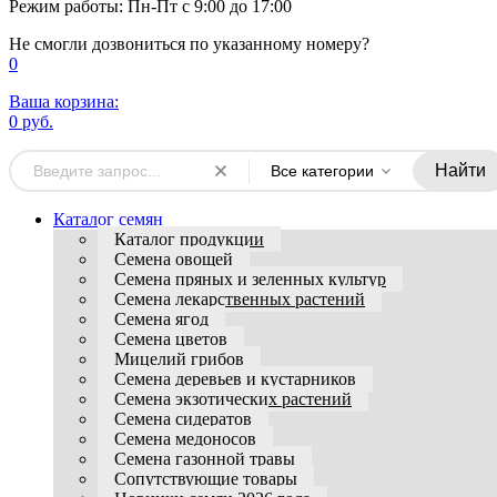
Режим работы: Пн-Пт с 9:00 до 17:00
Не смогли дозвониться по указанному номеру?
0
Ваша корзина:
0 руб.
Найти
Все категории
Каталог семян
Каталог продукции
Семена овощей
Семена пряных и зеленных культур
Семена лекарственных растений
Семена ягод
Семена цветов
Мицелий грибов
Семена деревьев и кустарников
Семена экзотических растений
Семена сидератов
Семена медоносов
Семена газонной травы
Сопутствующие товары