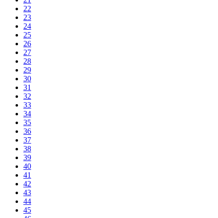
22
23
24
25
26
27
28
29
30
31
32
33
34
35
36
37
38
39
40
41
42
43
44
45