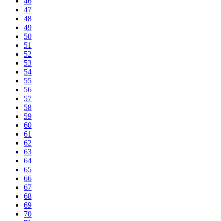
46
47
48
49
50
51
52
53
54
55
56
57
58
59
60
61
62
63
64
65
66
67
68
69
70