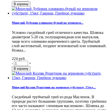
Мицелий Дубовик оливково-бурый на зерновом...
Условно съедобный гриб отличного качества. Шляпка
диаметром 5-20 см, полушаровидная или выпуклая,
чаще всего оливково-коричневого цвета. Трубчатый
слой желтоватый, позднее зеленоватый или оливковый.
Ножка...
224 руб.
-
+
Мицелий Козляк Решетник на зерновом субстрате, 15мл,...
Съедобный трубчатый гриб из рода Масленок. В
природе растет большими группами, поэтому грибники
его часто называют «ленивым масленком». Шляпка до