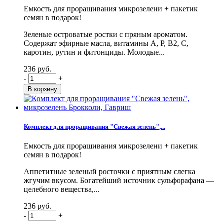
Емкость для проращивания микрозелени + пакетик
семян в подарок!
Зеленые островатые ростки с пряным ароматом.
Содержат эфирные масла, витамины А, Р, В2, С,
каротин, рутин и фитонциды. Молодые...
236 руб.
-
+
Комплект для проращивания "Свежая зелень",...
Емкость для проращивания микрозелени + пакетик
семян в подарок!
Аппетитные зеленый росточки с приятным слегка
жгучим вкусом. Богатейший источник сульфорафана —
целебного вещества,...
236 руб.
-
+