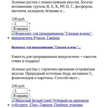
Зеленые ростки с нежно-пряным вкусом. Богаты
витаминами группы В, Е, К, PP, D, С, фосфором,
магнием, кальцием, белками и...
236 руб.
-
+
Комплект для проращивания "Свежая зелень",...
Емкость для проращивания микрозелени + пакетик
семян в подарок!
Зеленые ростки с горчично-ореховым островатым
вкусом. Природный источник йода, витамина С,
флавоноидов и каротина. Способствует...
236 руб.
-
+