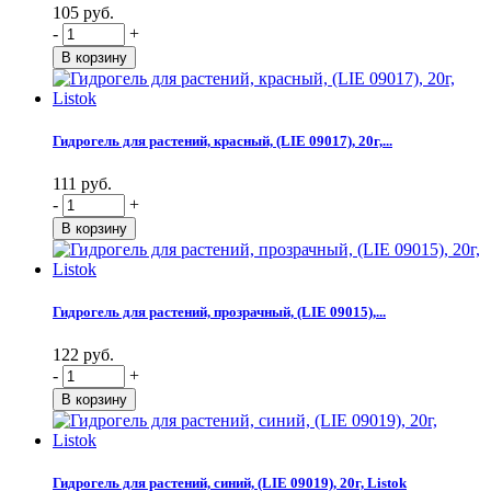
105 руб.
-
+
Гидрогель для растений, красный, (LIE 09017), 20г,...
111 руб.
-
+
Гидрогель для растений, прозрачный, (LIE 09015),...
122 руб.
-
+
Гидрогель для растений, синий, (LIE 09019), 20г, Listok