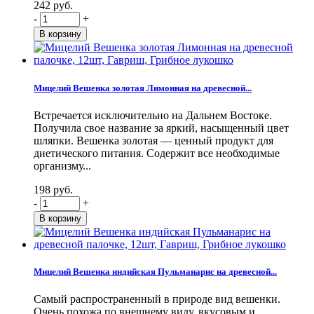
242 руб.
-
+
Мицелий Вешенка золотая Лимонная на древесной...
Встречается исключительно на Дальнем Востоке.
Получила свое название за яркий, насыщенный цвет
шляпки. Вешенка золотая — ценный продукт для
диетического питания. Содержит все необходимые
организму...
198 руб.
-
+
Мицелий Вешенка индийская Пульманарис на древесной...
Самый распространенный в природе вид вешенки.
Очень похожа по внешнему виду, вкусовым и