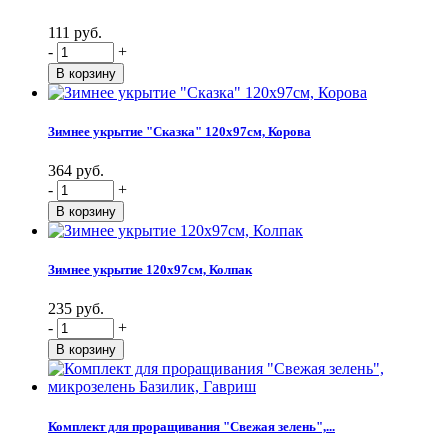
111 руб.
-
+
Зимнее укрытие "Сказка" 120х97см, Корова
364 руб.
-
+
Зимнее укрытие 120х97см, Колпак
235 руб.
-
+
Комплект для проращивания "Свежая зелень",...