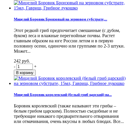
Мицелий Боровик Бронзовый на зерновом субстрате,...
Этот редкий гриб предпочитает смешанные (с дубом,
буком) леса и влажные перегнойные почвы. Растет
главным образом на юге России летом и в первую
половину осени, одиночно или группами по 2-3 штуки.
Может...
242 руб.
-
+
Мицелий Боровик королевский (белый гриб царский) на...
Боровик королевский (также называют эти грибы –
белым грибом царским). Полностью съедобные и не
требующие никакого предварительного отваривания
или отмачивания, очень вкусны в любых блюдах. Все...