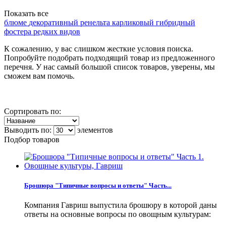
Показать все
блюме
декоративный
ренельта
карликовый
гибридный
фостера
редких видов
К сожалению, у вас слишком жесткие условия поиска.
Попробуйте подобрать подходящий товар из предложенного
перечня. У нас самый большой список товаров, уверены, мы
сможем вам помочь.
Сортировать по:
Выводить по:
элементов
Подбор товаров
Брошюра "Типичные вопросы и ответы" Часть...
Компания Гавриш выпустила брошюру в которой даны
ответы на основные вопросы по овощным культурам: