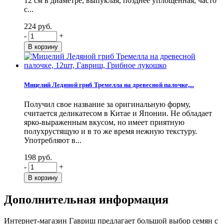
12 см в диаметре, выпуклая, позднее уплощенная, часто
с...
224 руб.
-
+
Мицелий Ледяной гриб Тремелла на древесной палочке,...
Получил свое название за оригинальную форму,
считается деликатесом в Китае и Японии. Не обладает
ярко-выраженным вкусом, но имеет приятную
полухрустящую и в то же время нежную текстуру.
Употребляют в...
198 руб.
-
+
Дополнительная информация
Интернет-магазин Гавриш предлагает большой выбор семян с