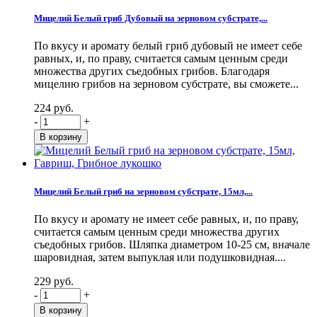
Мицелий Белый гриб Дубовый на зерновом субстрате,...
По вкусу и аромату белый гриб дубовый не имеет себе
равных, и, по праву, считается самым ценным среди
множества других съедобных грибов. Благодаря
мицелию грибов на зерновом субстрате, вы сможете...
224 руб.
-
+
Мицелий Белый гриб на зерновом субстрате, 15мл,...
По вкусу и аромату не имеет себе равных, и, по праву,
считается самым ценным среди множества других
съедобных грибов. Шляпка диаметром 10-25 см, вначале
шаровидная, затем выпуклая или подушковидная....
229 руб.
-
+