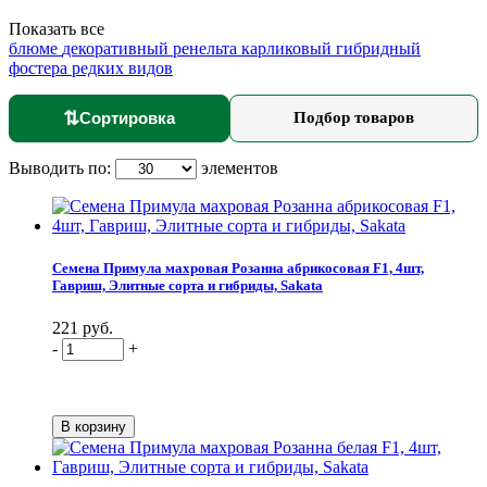
Показать все
блюме
декоративный
ренельта
карликовый
гибридный
фостера
редких видов
⇅
Сортировка
Подбор товаров
Выводить по:
элементов
Семена Примула махровая Розанна абрикосовая F1, 4шт,
Гавриш, Элитные сорта и гибриды, Sakata
221 руб.
-
+