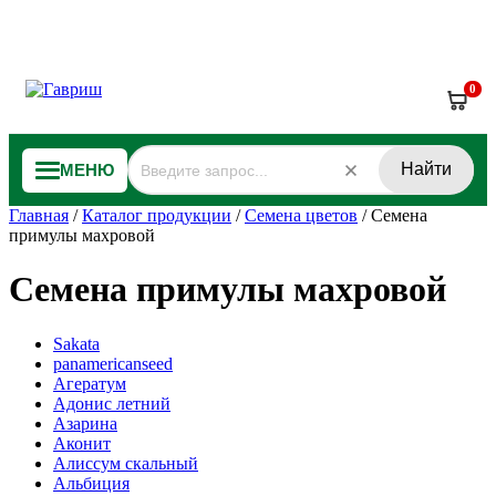
0
Найти
МЕНЮ
Главная
/
Каталог продукции
/
Семена цветов
/
Семена
примулы махровой
Семена примулы махровой
Sakata
panamericanseed
Агератум
Адонис летний
Азарина
Аконит
Алиссум скальный
Альбиция