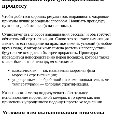
процессу
Чтобы добиться хороших результатов, выращивать махровые
примулы лучше рассадным способом. Начинать процедуру
нужно поздней осенью (в начале зимы).
Существует два способа выращивания рассады, и оба требуют
обязательной стратификации. Слово это означает «имитация
зимы», то есть создание на практике зимних условий (в любое
время года), благодаря чему семена растения впоследствии
будут легче всходить и быстрее прорастать. Процедура
проводиться непосредственно перед посадкой, которая также
может быть выполнена двумя методами:
классическим — так называемая морозная фаза —
морозная стратификация;
упрощенным — обработкой низкими положительными
температурами — холодная стратификация.
Классический метод подразумевает обязательное
использование морозильной камеры, в то время как для
применения упрощенного подойдет просто холодильник.
Условия для выращивания примулы