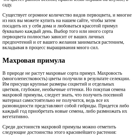
саду.
Существует огромное количество видов первоцвета, и многие
из них вы можете купить на нашем сайте, чтобы затем
посадить их у себя дома и любоваться красотой примул
буквально каждый день. Выбор того или иного сорта
первоцвета полностью зависит от ваших личных
предпочтений и от вашего желания заниматься растением,
вкладывая в процесс выращивания много сил.
Махровая примула
В природе не растут махровые сорта примул. Махровость
(многолепестковость) цветы получили в результате селекции.
Им присущи крупные размеры соцветий и отдельных
цветков, глубокие, необычные оттенки. Но покупая семена
махровой примулы, следует знать, что получить посевной
материал самостоятельно не получится, ведь все их
разновидности представляют собой гибриды. Придется либо
каждый год приобретать новые семена, либо размножать их
вегетативно.
Среди достоинств махровой примулы можно отметить
следующие достоинства этого красивейшего растения: