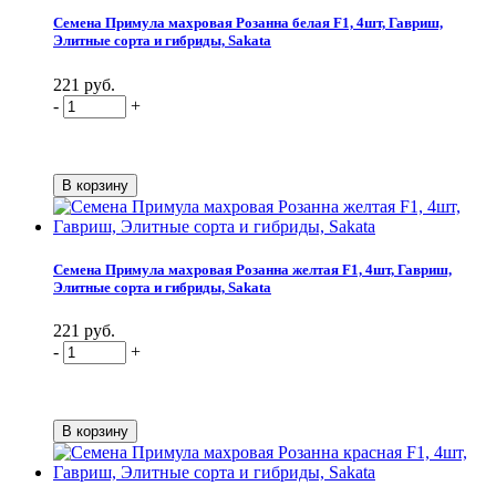
Семена Примула махровая Розанна белая F1, 4шт, Гавриш,
Элитные сорта и гибриды, Sakata
221 руб.
-
+
Семена Примула махровая Розанна желтая F1, 4шт, Гавриш,
Элитные сорта и гибриды, Sakata
221 руб.
-
+