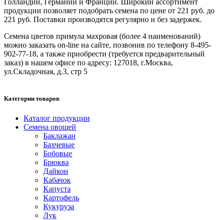
Голландии, Германии и Франции. Широкий ассортимент
продукции позволяет подобрать семена по цене от 221 руб. до
221 руб. Поставки производятся регулярно и без задержек.
Семена цветов примула махровая (более 4 наименований)
можно заказать on-line на сайте, позвонив по телефону 8-495-
902-77-18, а также приобрести (требуется предварительный
заказ) в нашем офисе по адресу: 127018, г.Москва,
ул.Складочная, д.3, стр 5
Категории товаров
Каталог продукции
Семена овощей
Баклажан
Бахчевые
Бобовые
Брюква
Дайкон
Кабачок
Капуста
Картофель
Кукуруза
Лук