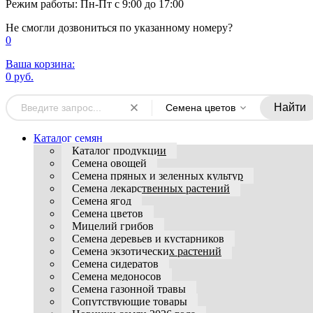
Режим работы: Пн-Пт с 9:00 до 17:00
Не смогли дозвониться по указанному номеру?
0
Ваша корзина:
0 руб.
Найти
Семена цветов
Каталог семян
Каталог продукции
Семена овощей
Семена пряных и зеленных культур
Семена лекарственных растений
Семена ягод
Семена цветов
Мицелий грибов
Семена деревьев и кустарников
Семена экзотических растений
Семена сидератов
Семена медоносов
Семена газонной травы
Сопутствующие товары