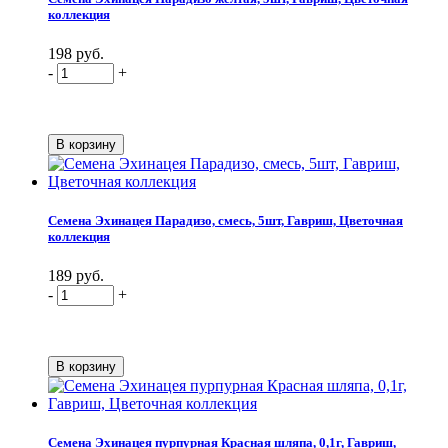
коллекция
198 руб.
-
+
Семена Эхинацея Парадизо, смесь, 5шт, Гавриш, Цветочная
коллекция
189 руб.
-
+
Семена Эхинацея пурпурная Красная шляпа, 0,1г, Гавриш,