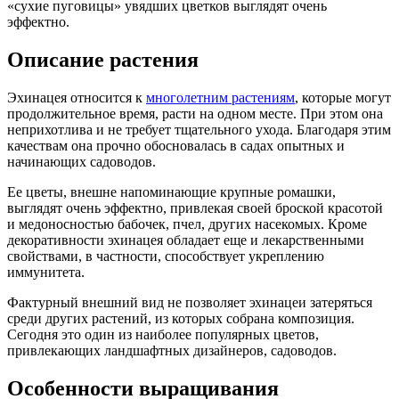
«сухие пуговицы» увядших цветков выглядят очень
эффектно.
Описание растения
Эхинацея относится к
многолетним растениям
, которые могут
продолжительное время, расти на одном месте. При этом она
неприхотлива и не требует тщательного ухода. Благодаря этим
качествам она прочно обосновалась в садах опытных и
начинающих садоводов.
Ее цветы, внешне напоминающие крупные ромашки,
выглядят очень эффектно, привлекая своей броской красотой
и медоносностью бабочек, пчел, других насекомых. Кроме
декоративности эхинацея обладает еще и лекарственными
свойствами, в частности, способствует укреплению
иммунитета.
Фактурный внешний вид не позволяет эхинацеи затеряться
среди других растений, из которых собрана композиция.
Сегодня это один из наиболее популярных цветов,
привлекающих ландшафтных дизайнеров, садоводов.
Особенности выращивания