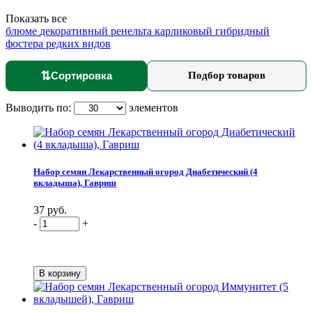
Показать все
блюме
декоративный
ренельта
карликовый
гибридный
фостера
редких видов
⇅
Сортировка
Подбор товаров
Выводить по:
элементов
Набор семян Лекарственный огород Диабетический (4
вкладыша), Гавриш
37 руб.
-
+