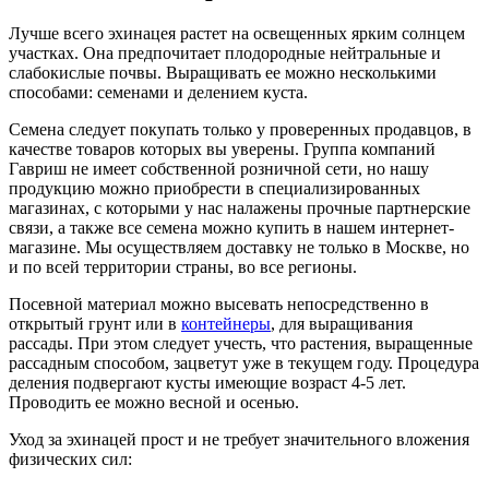
Лучше всего эхинацея растет на освещенных ярким солнцем
участках. Она предпочитает плодородные нейтральные и
слабокислые почвы. Выращивать ее можно несколькими
способами: семенами и делением куста.
Семена следует покупать только у проверенных продавцов, в
качестве товаров которых вы уверены. Группа компаний
Гавриш не имеет собственной розничной сети, но нашу
продукцию можно приобрести в специализированных
магазинах, с которыми у нас налажены прочные партнерские
связи, а также все семена можно купить в нашем интернет-
магазине. Мы осуществляем доставку не только в Москве, но
и по всей территории страны, во все регионы.
Посевной материал можно высевать непосредственно в
открытый грунт или в
контейнеры
, для выращивания
рассады. При этом следует учесть, что растения, выращенные
рассадным способом, зацветут уже в текущем году. Процедура
деления подвергают кусты имеющие возраст 4-5 лет.
Проводить ее можно весной и осенью.
Уход за эхинацей прост и не требует значительного вложения
физических сил: