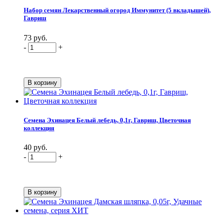
Набор семян Лекарственный огород Иммунитет (5 вкладышей),
Гавриш
73 руб.
-
+
Семена Эхинацея Белый лебедь, 0,1г, Гавриш, Цветочная
коллекция
40 руб.
-
+