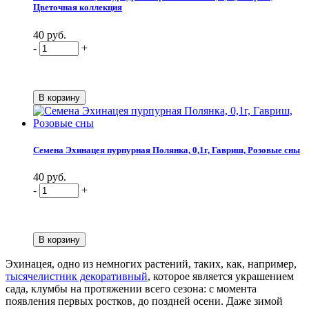
Цветочная коллекция
40 руб.
-
+
Семена Эхинацея пурпурная Полянка, 0,1г, Гавриш, Розовые сны
40 руб.
-
+
Эхинацея, одно из немногих растений, таких, как, например,
тысячелистник декоративный
, которое является украшением
сада, клумбы на протяжении всего сезона: с момента
появления первых ростков, до поздней осени. Даже зимой