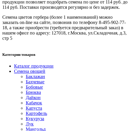
продукции позволяет подобрать семена по цене от 114 руб. до
114 руб. Поставки производятся регулярно и без задержек.
Семена цветов гербера (более 1 наименований) можно
заказать on-line на сайте, позвонив по телефону 8-495-902-77-
18, а также приобрести (требуется предварительный заказ) в
нашем офисе по адресу: 127018, г.Москва, ул.Складочная, д.3,
стр 5
Категории товаров
Каталог продукции
Семена овощей
Баклажан
Бахчевые
Бобовые
Брюква
Дайкон
Кабачок
Капуста
Картофель
Кукуруза
Лук
Мангольд