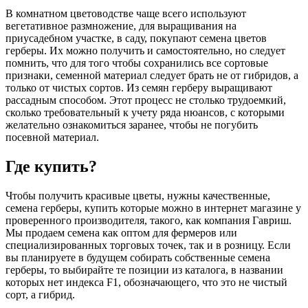
В комнатном цветоводстве чаще всего используют
вегетативное размножение, для выращивания на
приусадебном участке, в саду, покупают семена цветов
герберы. Их можно получить и самостоятельно, но следует
помнить, что для того чтобы сохранились все сортовые
признаки, семенной материал следует брать не от гибридов, а
только от чистых сортов. Из семян герберу выращивают
рассадным способом. Этот процесс не столько трудоемкий,
сколько требовательный к учету ряда нюансов, с которыми
желательно ознакомиться заранее, чтобы не погубить
посевной материал.
Где купить?
Чтобы получить красивые цветы, нужны качественные,
семена герберы, купить которые можно в интернет магазине у
проверенного производителя, такого, как компания Гавриш.
Мы продаем семена как оптом для фермеров или
специализированных торговых точек, так и в розницу. Если
вы планируете в будущем собирать собственные семена
герберы, то выбирайте те позиции из каталога, в названии
которых нет индекса F1, обозначающего, что это не чистый
сорт, а гибрид.