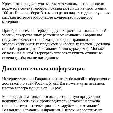
Кроме того, следует учитывать, что максимально высокую
всхожесть семена герберы показывают лишь на протяжении
100 дней после сбора. Затем она резко падает и для получения
рассады потребуется большее количество посевного
материала.
Приобретая семена герберы, других цветов, а также овощей,
зелени, лекарственных растений от компании Гавриш вы
получаете качественный материал для выращивания
экологически чистых продуктов и красивых цветов. Доставка
почтой, транспортной компанией или курьером (в Москве,
области и Санкт-Петербурге) позволяет купить отличные
семена где бы вы не находились.
Дополнительная информация
Интернет-магазин Гавриш предлагает большой выбор семян с
доставкой по всей России. У нас Вы можете купить семена
цветов гербера по цене от 114 руб.
Мы предлагаем только высококачественную продукцию
ведущих Российских производителей, а также налажена
поставка семян от селекционных зарубежных компаний
Голландии, Германии и Франции. Широкий ассортимент