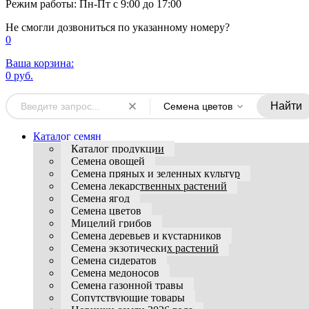
Режим работы: Пн-Пт с 9:00 до 17:00
Не смогли дозвониться по указанному номеру?
0
Ваша корзина:
0 руб.
Найти
Семена цветов
Каталог семян
Каталог продукции
Семена овощей
Семена пряных и зеленных культур
Семена лекарственных растений
Семена ягод
Семена цветов
Мицелий грибов
Семена деревьев и кустарников
Семена экзотических растений
Семена сидератов
Семена медоносов
Семена газонной травы
Сопутствующие товары