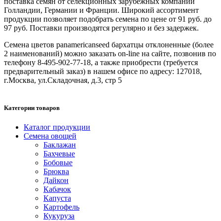
поставка семян от селекционных зарубежных компаний
Голландии, Германии и Франции. Широкий ассортимент
продукции позволяет подобрать семена по цене от 91 руб. до
97 руб. Поставки производятся регулярно и без задержек.
Семена цветов panamericanseed бархатцы отклоненные (более
2 наименований) можно заказать on-line на сайте, позвонив по
телефону 8-495-902-77-18, а также приобрести (требуется
предварительный заказ) в нашем офисе по адресу: 127018,
г.Москва, ул.Складочная, д.3, стр 5
Категории товаров
Каталог продукции
Семена овощей
Баклажан
Бахчевые
Бобовые
Брюква
Дайкон
Кабачок
Капуста
Картофель
Кукуруза