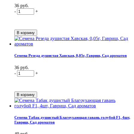
36 руб.
-
+
Семена Резеда душистая Хавская, 0,05г, Гавриш, Сад ароматов
36 руб.
-
+
Семена Табак душистый Благоухающая гавань голубой F1, 4шт,
Гавриш, Сад ароматов
49 руб.