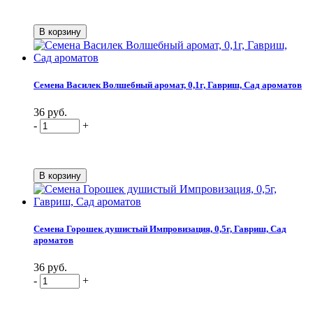
Семена Василек Волшебный аромат, 0,1г, Гавриш, Сад ароматов
36 руб.
-
+
Семена Горошек душистый Импровизация, 0,5г, Гавриш, Сад
ароматов
36 руб.
-
+