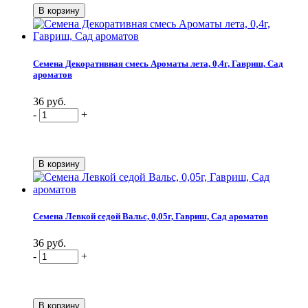
Семена Декоративная смесь Ароматы лета, 0,4г, Гавриш, Сад
ароматов
36 руб.
-
+
Семена Левкой седой Вальс, 0,05г, Гавриш, Сад ароматов
36 руб.
-
+