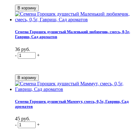
Семена Горошек душистый Маленький любимчик, смесь, 0,5г,
Гавриш, Сад ароматов
36 руб.
-
+
Семена Горошек душистый Маммут, смесь, 0,5г, Гавриш, Сад
ароматов
45 руб.
-
+