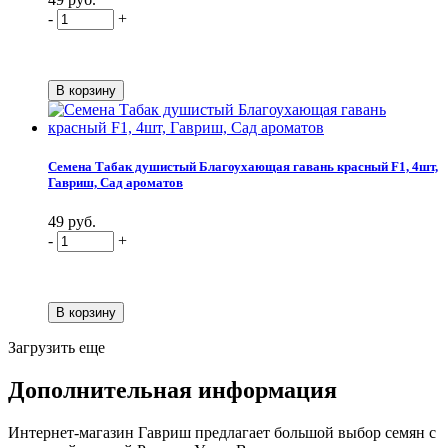
-
+
Семена Табак душистый Благоухающая гавань красный F1, 4шт,
Гавриш, Сад ароматов
49 руб.
-
+
Загрузить еще
Дополнительная информация
Интернет-магазин Гавриш предлагает большой выбор семян с