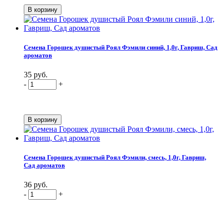
Семена Горошек душистый Роял Фэмили синий, 1,0г, Гавриш, Сад
ароматов
35 руб.
-
+
Семена Горошек душистый Роял Фэмили, смесь, 1,0г, Гавриш,
Сад ароматов
36 руб.
-
+