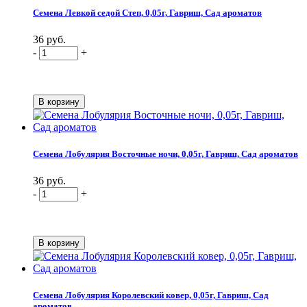
Семена Левкой седой Степ, 0,05г, Гавриш, Сад ароматов
36 руб.
-
+
Семена Лобулярия Восточные ночи, 0,05г, Гавриш, Сад ароматов
36 руб.
-
+
Семена Лобулярия Королевский ковер, 0,05г, Гавриш, Сад
ароматов