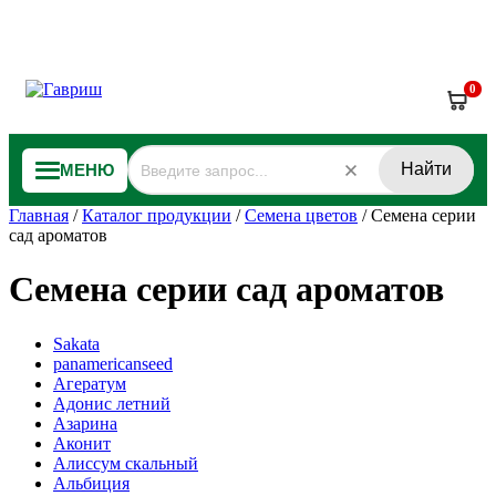
0
Найти
МЕНЮ
Главная
/
Каталог продукции
/
Семена цветов
/
Семена серии
сад ароматов
Семена серии сад ароматов
Sakata
panamericanseed
Агератум
Адонис летний
Азарина
Аконит
Алиссум скальный
Альбиция