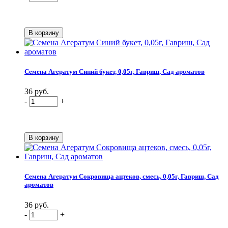
Семена Агератум Синий букет, 0,05г, Гавриш, Сад ароматов
36 руб.
-
+
Семена Агератум Сокровища ацтеков, смесь, 0,05г, Гавриш, Сад
ароматов
36 руб.
-
+