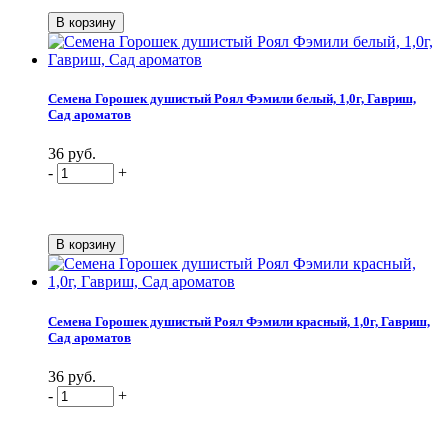
Семена Горошек душистый Роял Фэмили белый, 1,0г, Гавриш,
Сад ароматов
36 руб.
-
+
Семена Горошек душистый Роял Фэмили красный, 1,0г, Гавриш,
Сад ароматов
36 руб.
-
+