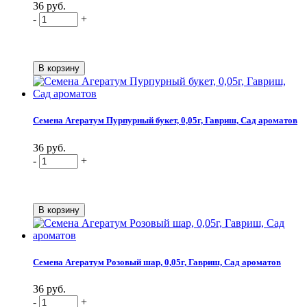
36 руб.
-
+
Семена Агератум Пурпурный букет, 0,05г, Гавриш, Сад ароматов
36 руб.
-
+
Семена Агератум Розовый шар, 0,05г, Гавриш, Сад ароматов
36 руб.
-
+